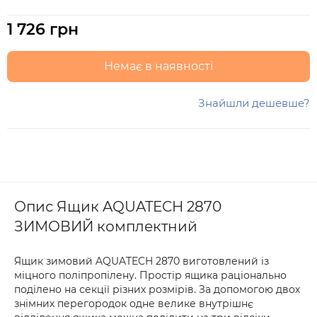
1 726 грн
Немає в наявності
Знайшли дешевше?
Опис Ящик AQUATECH 2870
ЗИМОВИЙ комплектний
Ящик зимовий AQUATECH 2870 виготовлений із
міцного поліпропілену. Простір ящика раціонально
поділено на секції різних розмірів. За допомогою двох
знімних перегородок одне велике внутрішнє