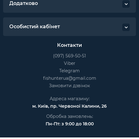
Додатково
Особистий кабінет
Контакти
(097) 569-50-51
Viber
Telegram
fishunterua@gmail.com
Замовити дзвінок
Адреса магазину:
м. Київ, пр. Червоної Калини, 26
Обробка замовлень:
Пн-Пт: з 9:00 до 18:00