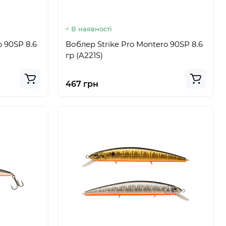
В наявності
o 90SP 8.6
Воблер Strike Pro Montero 90SP 8.6
гр (A221S)
467 грн