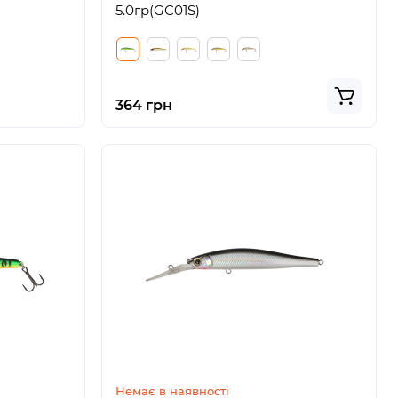
5.0гр(GC01S)
364 грн
Немає в наявності