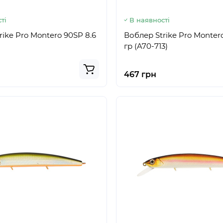
ті
В наявності
rike Pro Montero 90SP 8.6
Воблер Strike Pro Monter
гр (A70-713)
467 грн