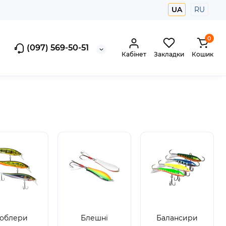
UA
RU
0
(097) 569-50-51
Кабінет
Закладки
Кошик
облери
Блешні
Балансири