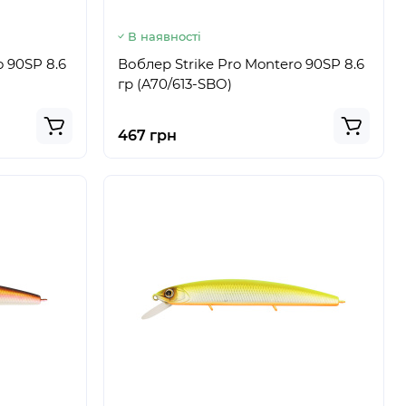
В наявності
o 90SP 8.6
Воблер Strike Pro Montero 90SP 8.6
гр (A70/613-SBO)
467 грн