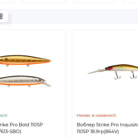
ості
Немає в наявності
ike Pro Bold 110SP
Воблер Strike Pro Inquisi
/613-SBO)
110SP 18.9гр(864V)