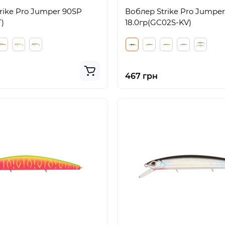
rike Pro Jumper 90SP
Воблер Strike Pro Jumper
T)
18.0гр(GC02S-KV)
467 грн