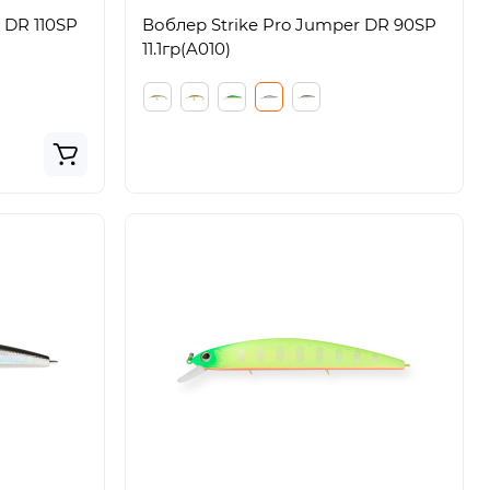
 DR 110SP
Воблер Strike Pro Jumper DR 90SP
11.1гр(A010)