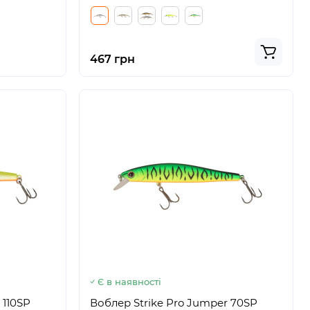
467 грн
Є в наявності
 110SP
Воблер Strike Pro Jumper 70SP