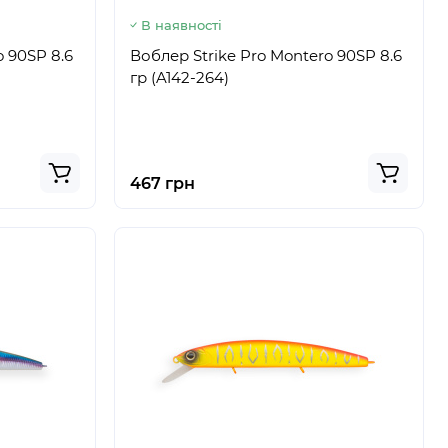
В наявності
o 90SP 8.6
Воблер Strike Pro Montero 90SP 8.6
гр (A142-264)
467 грн