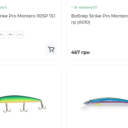
ості
В наявності
ike Pro Montero 110SP 13.1
Воблер Strike Pro Monter
гр (A010)
467 грн