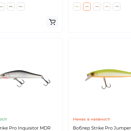
ості
Немає в наявності
ike Pro Inquisitor MDR
Воблер Strike Pro Jumper