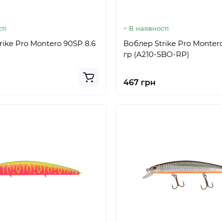
ті
В наявності
rike Pro Montero 90SP 8.6
Воблер Strike Pro Monter
)
гр (A210-SBO-RP)
467 грн