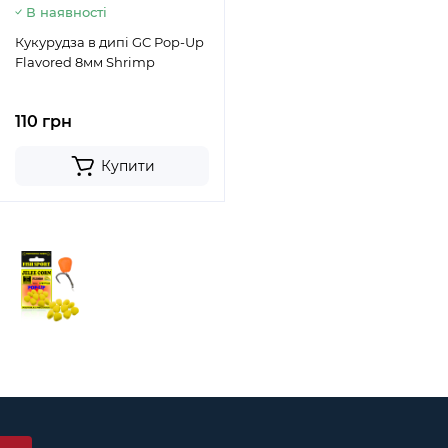
В наявності
Кукурудза в дипі GC Pop-Up
Flavored 8мм Shrimp
110 грн
Купити