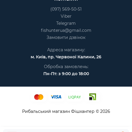
(097) 569-50-51
Viber
Telegram
fishunterua@gmail.com
Замовити дзвінок
Адреса магазину:
м. Київ, пр. Червоної Калини, 26
Обробка замовлень:
Пн-Пт: з 9:00 до 18:00
Рибальський магазин Фішхантер © 2026