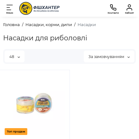
Меню
Контакти
Кабінет
Головна
Насадки, корми, дипи
Насадки
Насадки для риболовлі
48
За замовчуванням
Топ продаж