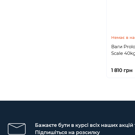
Немає в на
Ваги Prol
Scale 40k
1 810 грн
Бажаєте бути в курсі всіх наших акцій
Підпишіться на розсилку