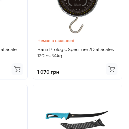
Немає в наявності
al Scale
Ваги Prologic Specimen/Dial Scales
120lbs 54kg
1 070 грн