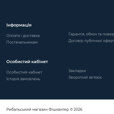
Інформація
Гарантія, обмін та пове
Оплата і доставка
Договір публічної офер
Постачальникам
Особистий кабінет
Закладки
Особистий кабінет
Зворотній зв’язок
Історія замовлень
Рибальський магазин Фішхантер © 2026