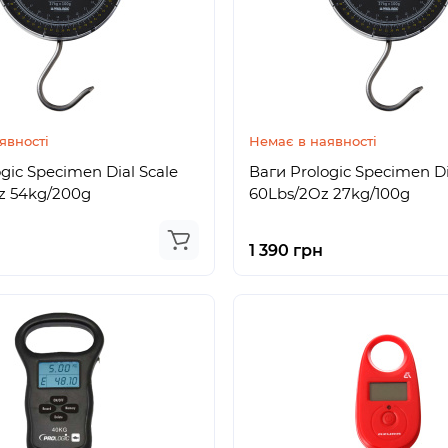
явності
Немає в наявності
gic Specimen Dial Scale
Ваги Prologic Specimen Di
z 54kg/200g
60Lbs/2Oz 27kg/100g
1 390 грн