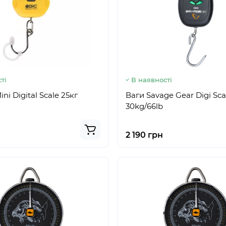
ті
В наявності
ni Digital Scale 25кг
Ваги Savage Gear Digi Sca
30kg/66lb
2 190 грн