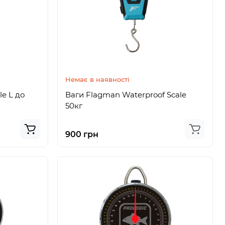
Немає в наявності
le L до
Ваги Flagman Waterproof Scale
50кг
900 грн