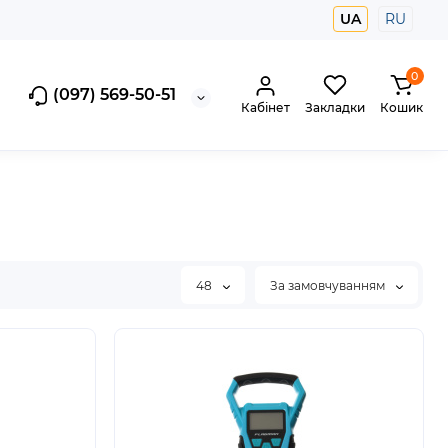
UA
RU
0
(097) 569-50-51
Кабінет
Закладки
Кошик
48
За замовчуванням