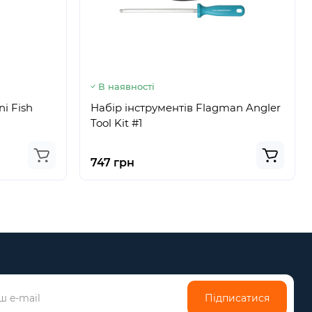
В наявності
i Fish
Набір інструментів Flagman Angler
Tool Kit #1
747 грн
Підписатися