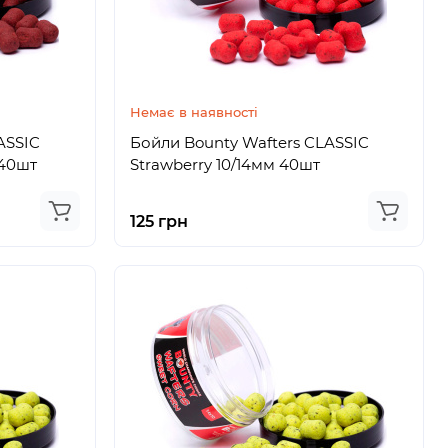
Немає в наявності
ASSIC
Бойли Bounty Wafters CLASSIC
 40шт
Strawberry 10/14мм 40шт
125 грн