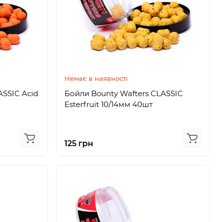
Немає в наявності
ASSIC Acid
Бойли Bounty Wafters CLASSIC
Esterfruit 10/14мм 40шт
125 грн