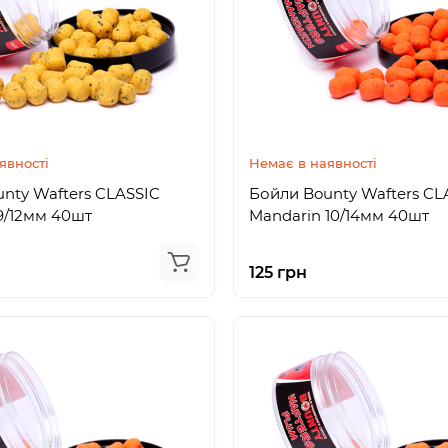
явності
Немає в наявності
nty Wafters CLASSIC
Бойли Bounty Wafters CL
 9/12мм 40шт
Mandarin 10/14мм 40шт
125 грн