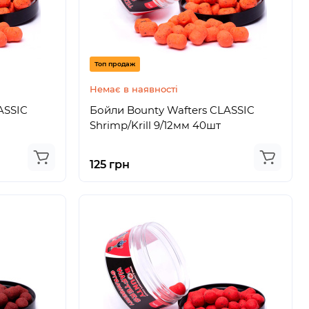
Топ продаж
Немає в наявності
ASSIC
Бойли Bounty Wafters CLASSIC
Shrimp/Krill 9/12мм 40шт
125 грн