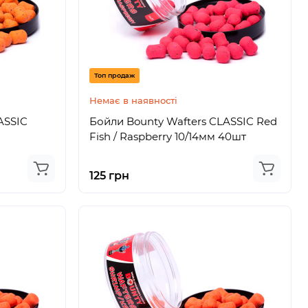
Топ продаж
Немає в наявності
ASSIC
Бойли Bounty Wafters CLASSIC Red
Fish / Raspberry 10/14мм 40шт
125 грн