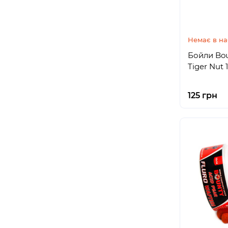
Немає в на
Бойли Bou
Tiger Nut
125 грн