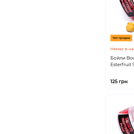
Топ продаж
Немає в на
Бойли Bou
Esterfruit
125 грн