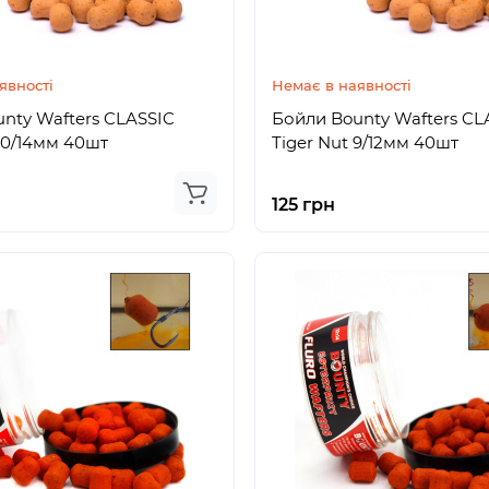
явності
Немає в наявності
nty Wafters CLASSIC
Бойли Bounty Wafters CL
 10/14мм 40шт
Tiger Nut 9/12мм 40шт
125 грн