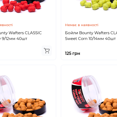
явності
Немає в наявності
nty Wafters CLASSIC
Бойли Bounty Wafters CL
y 9/12мм 40шт
Sweet Corn 10/14мм 40шт
125 грн