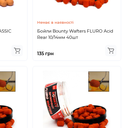
Немає в наявності
ASSIC
Бойли Bounty Wafters FLURO Acid
Rear 10/14мм 40шт
135 грн