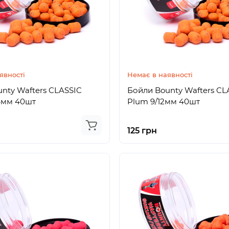
явності
Немає в наявності
nty Wafters CLASSIC
Бойли Bounty Wafters CL
4мм 40шт
Plum 9/12мм 40шт
125 грн