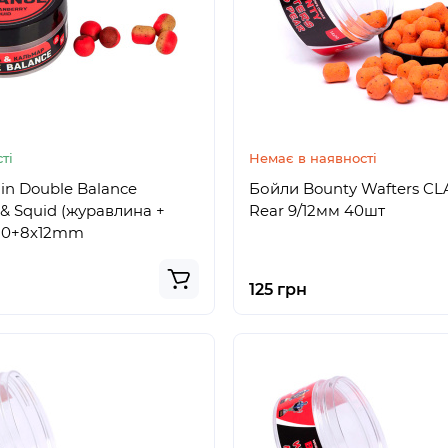
ті
Немає в наявності
in Double Balance
Бойли Bounty Wafters CL
 & Squid (журавлина +
Rear 9/12мм 40шт
 10+8х12mm
125 грн