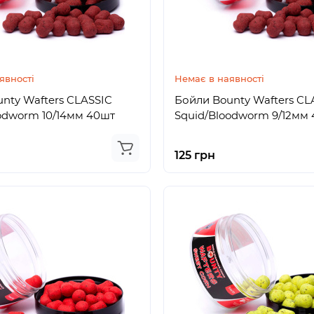
явності
Немає в наявності
nty Wafters CLASSIC
Бойли Bounty Wafters CL
odworm 10/14мм 40шт
Squid/Bloodworm 9/12мм
125 грн