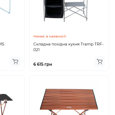
Немає в наявності
15
Складна похідна кухня Tramp TRF-
021
6 615 грн