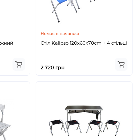
Немає в наявності
ажний
Стіл Kalipso 120x60x70cm + 4 стільці
2 720 грн