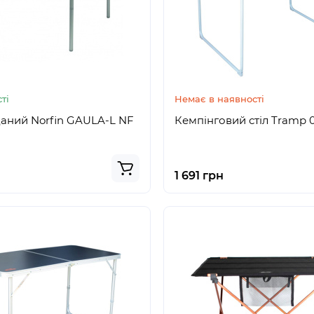
ті
Немає в наявності
даний Norfin GAULA-L NF
Кемпінговий стіл Tramp 0
1 691 грн