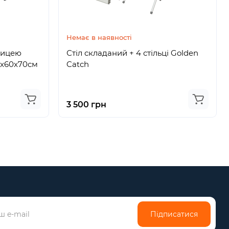
Немає в наявності
ьницею
Стіл складаний + 4 стільці Golden
0x60x70см
Catch
3 500 грн
Підписатися