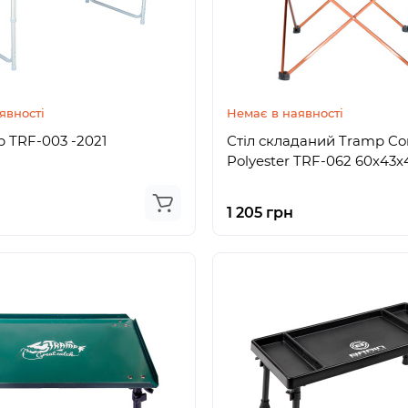
явності
Немає в наявності
p TRF-003 -2021
Стіл складаний Tramp C
Polyester TRF-062 60х43
1 205 грн