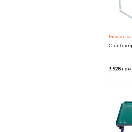
Немає в на
Стіл Tram
3 528 грн