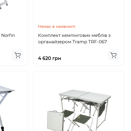
Немає в наявності
 Norfin
Комплект кемпінгових меблів з
органайзером Tramp TRF-067
4 620 грн