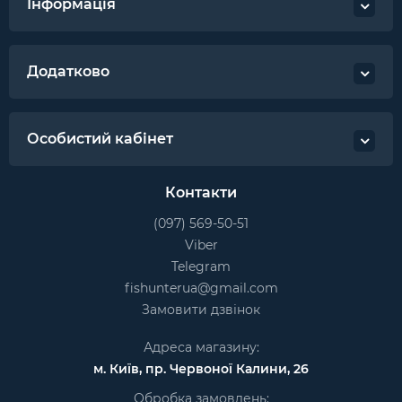
Інформація
Додатково
Особистий кабінет
Контакти
(097) 569-50-51
Viber
Telegram
fishunterua@gmail.com
Замовити дзвінок
Адреса магазину:
м. Київ, пр. Червоної Калини, 26
Обробка замовлень: