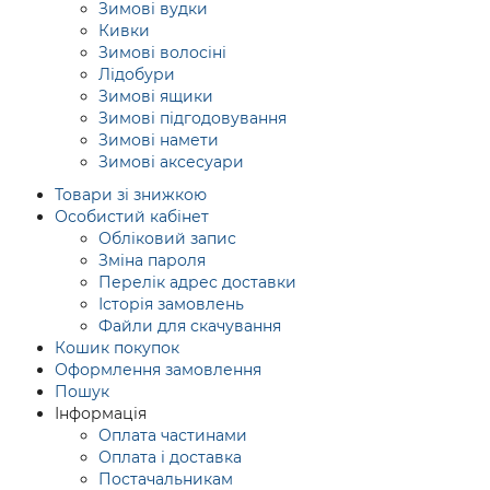
Зимові вудки
Кивки
Зимові волосіні
Лідобури
Зимові ящики
Зимові підгодовування
Зимові намети
Зимові аксесуари
Товари зі знижкою
Особистий кабінет
Обліковий запис
Зміна пароля
Перелік адрес доставки
Історія замовлень
Файли для скачування
Кошик покупок
Оформлення замовлення
Пошук
Інформація
Оплата частинами
Оплата і доставка
Постачальникам