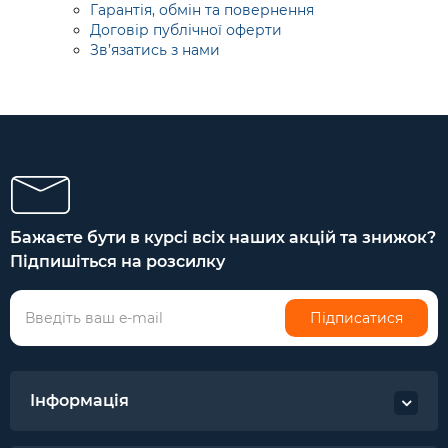
Гарантія, обмін та повернення
Договір публічної оферти
Зв’язатись з нами
Бажаєте бути в курсі всіх наших акцій та знижок?
Підпишіться на розсилку
Підписатися
Інформація