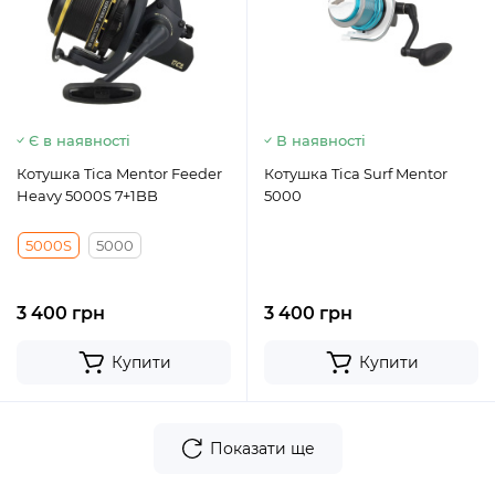
Є в наявності
В наявності
Котушка Tica Mentor Feeder
Котушка Tica Surf Mentor
Heavy 5000S 7+1BB
5000
5000S
5000
3 400 грн
3 400 грн
Купити
Купити
Показати ще