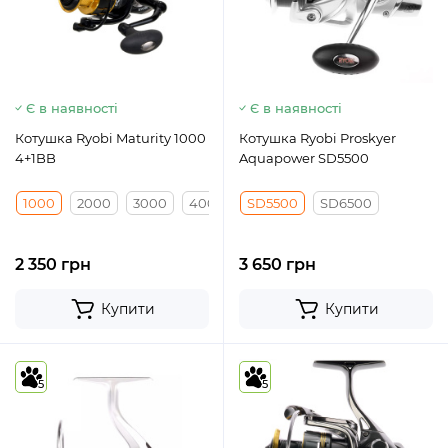
Є в наявності
Є в наявності
Котушка Ryobi Maturity 1000
Котушка Ryobi Proskyer
4+1BB
Aquapower SD5500
1000
2000
3000
4000
SD5500
SD6500
2 350 грн
3 650 грн
Купити
Купити
5
5