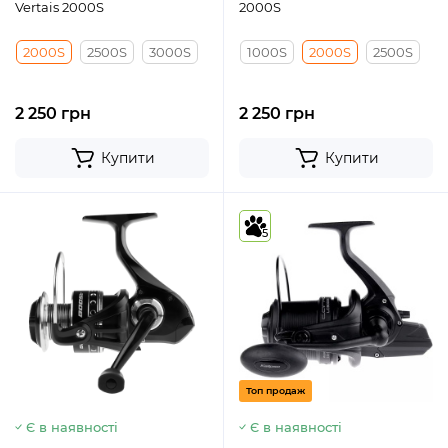
Vertais 2000S
2000S
2000S
2500S
3000S
1000S
2000S
2500S
2 250 грн
2 250 грн
Купити
Купити
5
Топ продаж
Є в наявності
Є в наявності