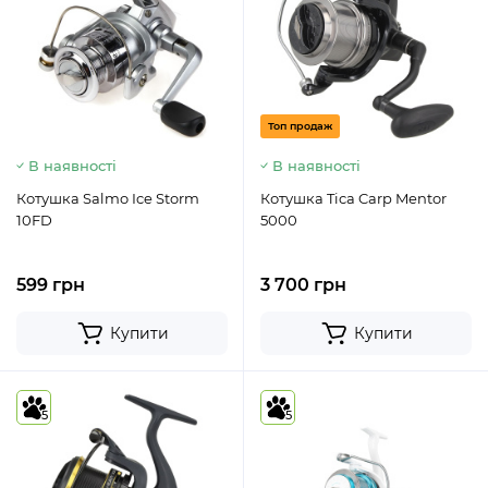
Топ продаж
В наявності
В наявності
Котушка Salmo Ice Storm
Котушка Tica Carp Mentor
10FD
5000
599 грн
3 700 грн
Купити
Купити
5
5