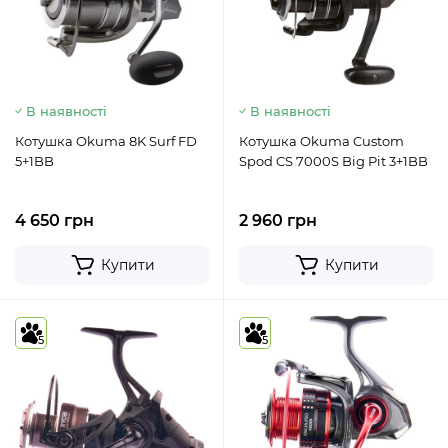
В наявності
В наявності
Котушка Okuma 8K Surf FD
Котушка Okuma Custom
5+1BB
Spod CS 7000S Big Pit 3+1BB
4 650 грн
2 960 грн
Купити
Купити
5
5