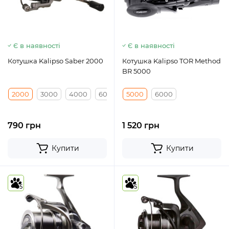
Є в наявності
Є в наявності
Котушка Kalipso Saber 2000
Котушка Kalipso TOR Method
BR 5000
2000
3000
4000
6000
5000
6000
790 грн
1 520 грн
Купити
Купити
5
5