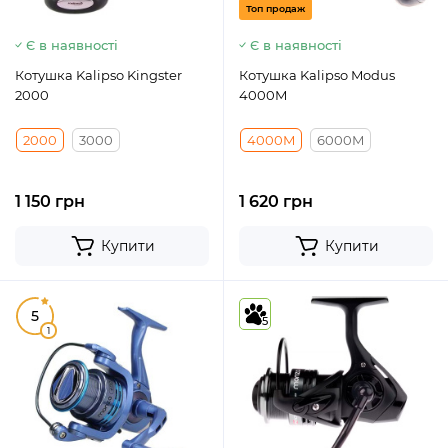
Топ продаж
Є в наявності
Є в наявності
Котушка Kalipso Kingster
Котушка Kalipso Modus
2000
4000M
2000
3000
4000M
6000M
1 150 грн
1 620 грн
Купити
Купити
5
5
1