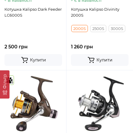
В наявності
Є в наявності
Котушка Kalipso Dark Feeder
Котушка Kalipso Divinity
LC6000S
2000S
2000S
2500S
3000S
2 500 грн
1 260 грн
Купити
Купити
Фільтр
5