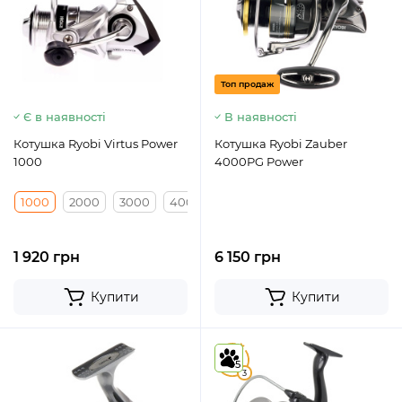
Топ продаж
Є в наявності
В наявності
Котушка Ryobi Virtus Power
Котушка Ryobi Zauber
1000
4000PG Power
1000
2000
3000
4000
1 920 грн
6 150 грн
Купити
Купити
5
5
3