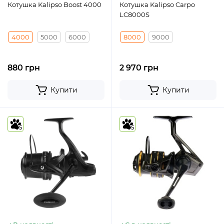
Котушка Kalipso Boost 4000
Котушка Kalipso Carpo
LC8000S
4000
5000
6000
8000
9000
880 грн
2 970 грн
Купити
Купити
5
5