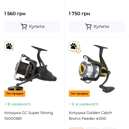
1 560 грн
1 750 грн
Купити
Купити
5
6
5
1
Топ продаж
Топ продаж
В наявності
Є в наявності
Котушка GC Super Strong
Котушка Golden Catch
10000BR
Bionic Feeder 4000