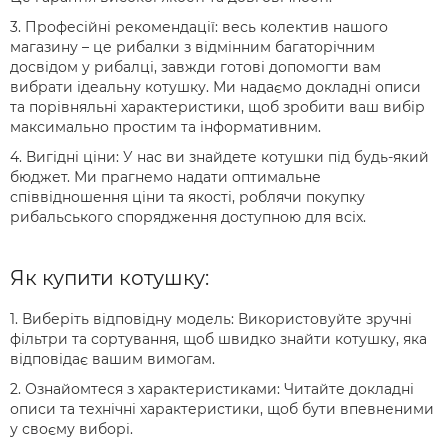
3. Професійні рекомендації: весь колектив нашого
магазину – це рибалки з відмінним багаторічним
досвідом у рибалці, завжди готові допомогти вам
вибрати ідеальну котушку. Ми надаємо докладні описи
та порівняльні характеристики, щоб зробити ваш вибір
максимально простим та інформативним.
4. Вигідні ціни: У нас ви знайдете котушки під будь-який
бюджет. Ми прагнемо надати оптимальне
співвідношення ціни та якості, роблячи покупку
рибальського спорядження доступною для всіх.
Як купити котушку:
1. Виберіть відповідну модель: Використовуйте зручні
фільтри та сортування, щоб швидко знайти котушку, яка
відповідає вашим вимогам.
2. Ознайомтеся з характеристиками: Читайте докладні
описи та технічні характеристики, щоб бути впевненими
у своєму виборі.