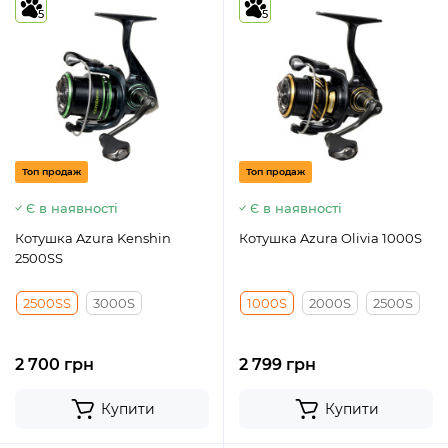
5
5
Топ продаж
Топ продаж
Є в наявності
Є в наявності
Котушка Azura Kenshin
Котушка Azura Olivia 1000S
2500SS
2500SS
3000S
1000S
2000S
2500S
2 700 грн
2 799 грн
Купити
Купити