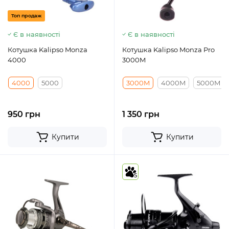
Топ продаж
Є в наявності
Є в наявності
Котушка Kalipso Monza
Котушка Kalipso Monza Pro
4000
3000M
4000
5000
3000M
4000M
5000M
950 грн
1 350 грн
Купити
Купити
5