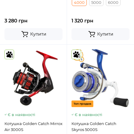
4000
5000
6000
3 280 грн
1 320 грн
Купити
Купити
5
5
5
6
Топ продаж
Є в наявності
Є в наявності
Котушка Golden Catch Mirrox
Котушка Golden Catch
Air 3000S
Skyros 5000S