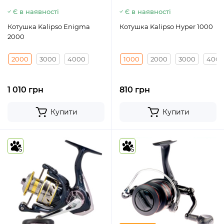
Є в наявності
Є в наявності
Котушка Kalipso Enigma
Котушка Kalipso Hyper 1000
2000
2000
3000
4000
1000
2000
3000
400
1 010 грн
810 грн
Купити
Купити
5
5