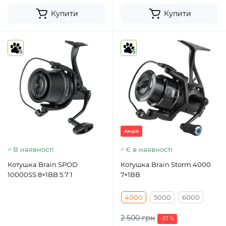
Купити
Купити
5
5
Акція
В наявності
Є в наявності
Котушка Brain SPOD
Котушка Brain Storm 4000
10000SS 8+1BB 5.7:1
7+1BB
4000
5000
6000
2 500 грн
-37 %