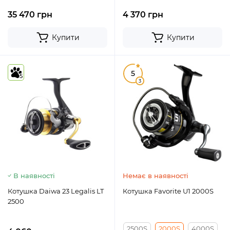
35 470 грн
4 370 грн
Купити
Купити
5
5
3
В наявності
Немає в наявності
Котушка Daiwa 23 Legalis LT
Котушка Favorite U1 2000S
2500
2500S
2000S
4000S