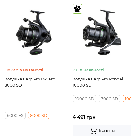
5
Немає в наявності
Є в наявності
Котушка Carp Pro D-Carp
Котушка Carp Pro Rondel
8000 SD
10000 SD
10000 SD
7000 SD
1000
6000 FS
8000 SD
4 491 грн
Купити