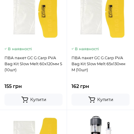
В наявності
В наявності
ПВА пакет GC G.Carp PVA
ПВА пакет GC G.Carp PVA
Bag Kit Slow Melt 60x120мм S
Bag Kit Slow Melt 65x130мм
(10шт)
M (10шт)
155 грн
162 грн
Купити
Купити