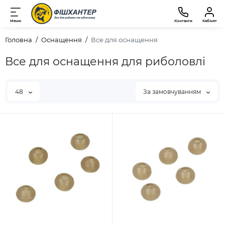
Меню
Контакти
Кабінет
Головна
Оснащення
Все для оснащення
Все для оснащення для риболовлі
48
За замовчуванням