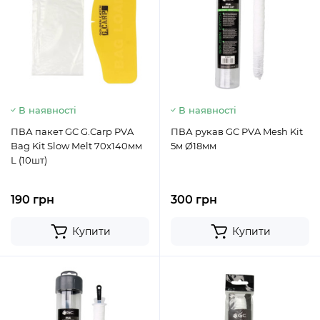
В наявності
В наявності
ПВА пакет GC G.Carp PVA
ПВА рукав GC PVA Mesh Kit
Bag Kit Slow Melt 70x140мм
5м Ø18мм
L (10шт)
190 грн
300 грн
Купити
Купити