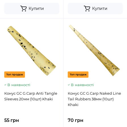
Купити
Купити
Топ продаж
Топ продаж
В наявності
В наявності
Конус GC G.Carp Anti Tangle
Конус GC G.Carp Naked Line
Sleeves 20мм (10шт) Khaki
Tail Rubbers 38мм (10шт)
Khaki
55 грн
70 грн