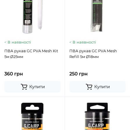
В наявності
В наявності
ПВА рукав GC PVA Mesh Kit
ПВА рукав GC PVA Mesh
5м Ø25мм
Refill 5м Ø18мм
360 грн
250 грн
Купити
Купити