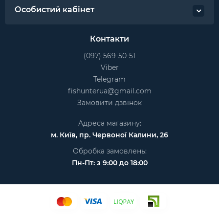
Особистий кабінет
Контакти
(097) 569-50-51
Viber
Telegram
fishunterua@gmail.com
Замовити дзвінок
Адреса магазину:
м. Київ, пр. Червоної Калини, 26
Обробка замовлень:
Пн-Пт: з 9:00 до 18:00