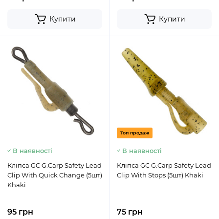
Купити
Купити
Топ продаж
В наявності
В наявності
Кліпса GC G.Carp Safety Lead
Кліпса GC G.Carp Safety Lead
Clip With Quick Change (5шт)
Clip With Stops (5шт) Khaki
Khaki
95 грн
75 грн