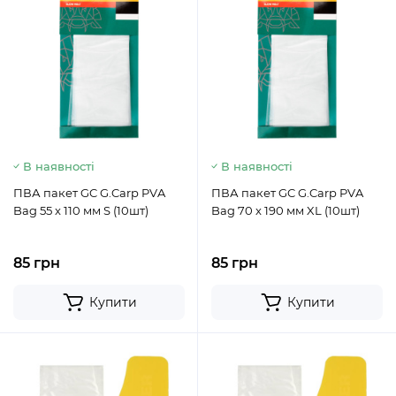
В наявності
В наявності
ПВА пакет GC G.Carp PVA
ПВА пакет GC G.Carp PVA
Bag 55 x 110 мм S (10шт)
Bag 70 x 190 мм XL (10шт)
85 грн
85 грн
Купити
Купити