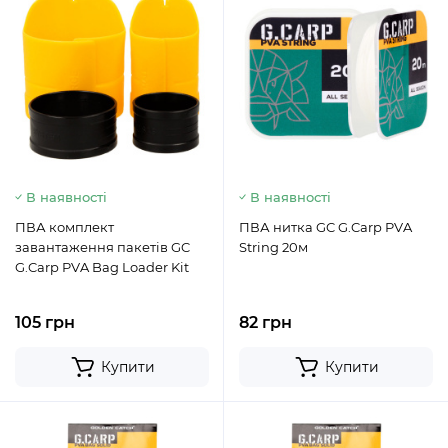
В наявності
В наявності
ПВА комплект
ПВА нитка GC G.Carp PVA
завантаження пакетів GC
String 20м
G.Carp PVA Bag Loader Kit
105 грн
82 грн
Купити
Купити