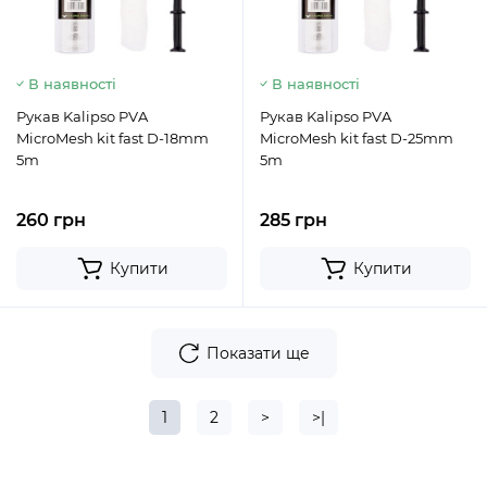
В наявності
В наявності
Рукав Kalipso PVA
Рукав Kalipso PVA
MicroMesh kit fast D-18mm
MicroMesh kit fast D-25mm
5m
5m
260 грн
285 грн
Купити
Купити
Показати ще
1
2
>
>|