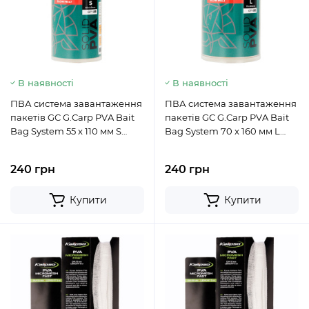
В наявності
В наявності
ПВА система завантаження
ПВА система завантаження
пакетів GC G.Carp PVA Bait
пакетів GC G.Carp PVA Bait
Bag System 55 x 110 мм S
Bag System 70 x 160 мм L
(20шт)
(20шт)
240 грн
240 грн
Купити
Купити