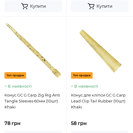
Купити
Купити
Топ продаж
Топ продаж
В наявності
В наявності
Конус GC G.Carp Zig Rig Anti
Конус для кліпси GC G.Carp
Tangle Sleeves 60мм (10шт)
Lead Clip Tail Rubber (10шт)
Khaki
Khaki
78 грн
58 грн