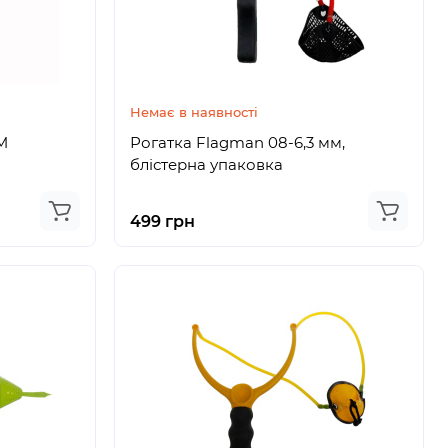
Немає в наявності
M
Рогатка Flagman 08-6,3 мм,
блістерна упаковка
499 грн