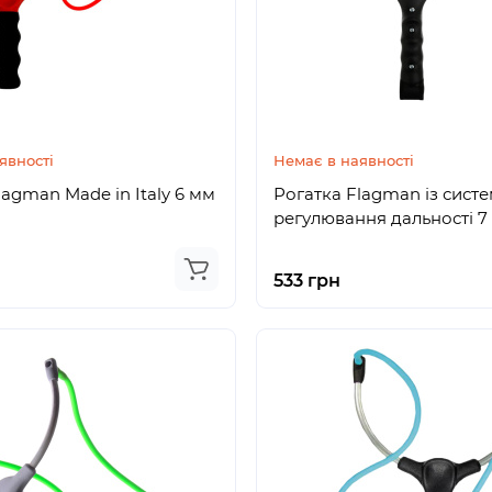
явності
Немає в наявності
lagman Made in Italy 6 мм
Рогатка Flagman із сист
регулювання дальності 7
533 грн