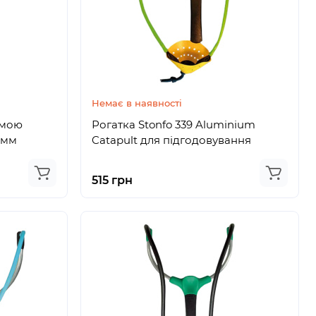
Немає в наявності
емою
Рогатка Stonfo 339 Aluminium
 мм
Catapult для підгодовування
515 грн