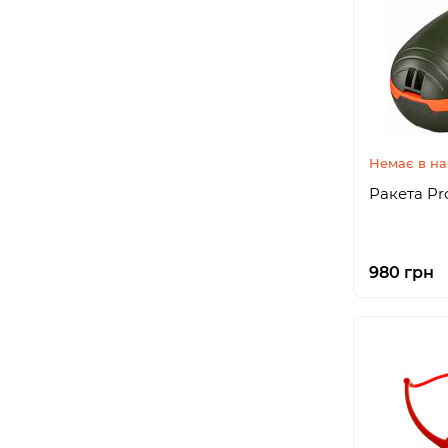
Немає в на
Ракета Pr
980 грн