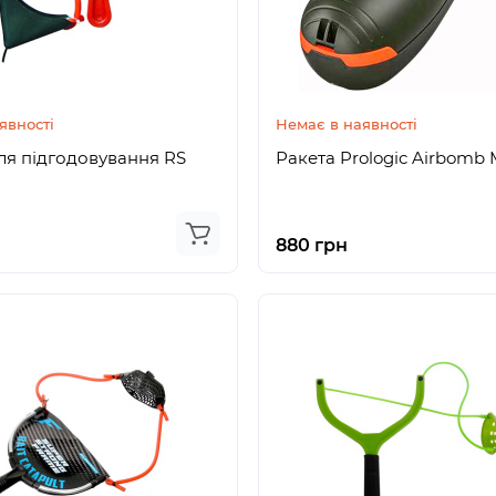
явності
Немає в наявності
ля підгодовування RS
Ракета Prologic Airbomb 
880 грн