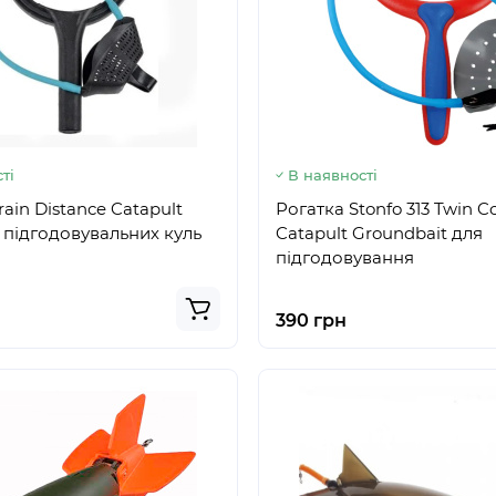
ті
В наявності
ain Distance Catapult
Рогатка Stonfo 313 Twin C
 підгодовувальних куль
Catapult Groundbait для
підгодовування
390 грн