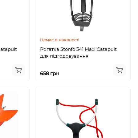
Немає в наявності
atapult
Рогатка Stonfo 341 Maxi Catapult
для підгодовування
658 грн