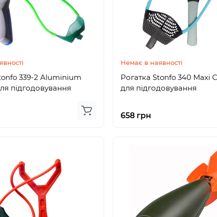
явності
Немає в наявності
tonfo 339-2 Aluminium
Рогатка Stonfo 340 Maxi C
для підгодовування
для підгодовування
658 грн