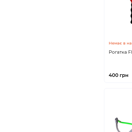
Немає в на
Рогатка F
400 грн