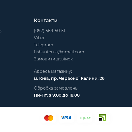
Контакти
(097) 569-50-51
ю
Viber
Telegram
fishunterua@gmail.com
Замовити дзвінок
Адреса магазину:
м. Київ, пр. Червоної Калини, 26
Обробка замовлень:
Пн-Пт: з 9:00 до 18:00