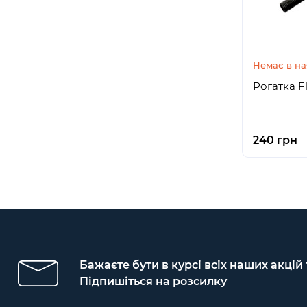
Немає в на
Рогатка F
240 грн
Бажаєте бути в курсі всіх наших акцій
Підпишіться на розсилку