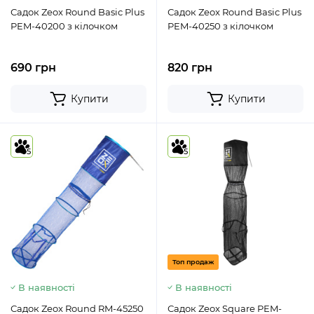
Садок Zeox Round Basic Plus
Садок Zeox Round Basic Plus
PEM-40200 з кілочком
PEM-40250 з кілочком
690 грн
820 грн
Купити
Купити
5
5
Топ продаж
В наявності
В наявності
Садок Zeox Round RM-45250
Садок Zeox Square PEM-