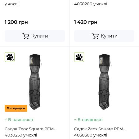
у чохлі
4030200 у чохлі
1 200 грн
1 420 грн
Купити
Купити
5
5
Топ продаж
В наявності
В наявності
Садок Zeox Square PEM-
Садок Zeox Square PEM-
4030250 у чохлі
4030300 у чохлі