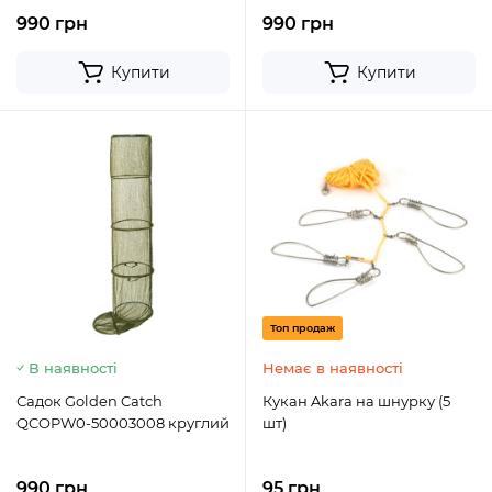
990 грн
990 грн
Купити
Купити
Топ продаж
В наявності
Немає в наявності
Садок Golden Catch
Кукан Akara на шнурку (5
QCOPW0-50003008 круглий
шт)
990 грн
95 грн