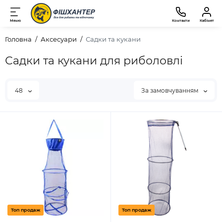
Меню
Контакти
Кабінет
Головна
Аксесуари
Садки та кукани
Садки та кукани для риболовлі
48
За замовчуванням
Топ продаж
Топ продаж