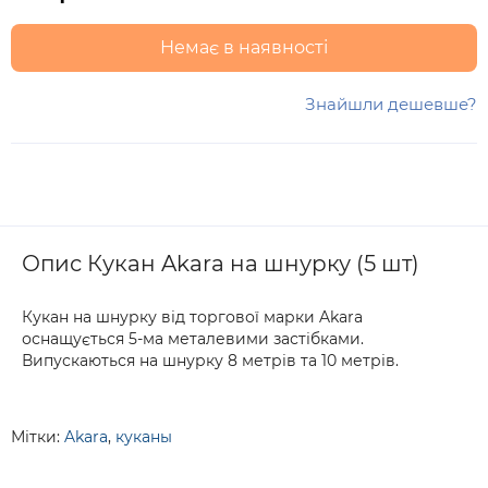
Немає в наявності
Знайшли дешевше?
Опис Кукан Akara на шнурку (5 шт)
Кукан на шнурку від торгової марки Akara
оснащується 5-ма металевими застібками.
Випускаються на шнурку 8 метрів та 10 метрів.
Мітки:
Akara
,
куканы