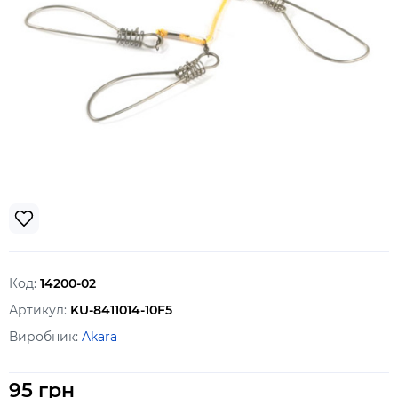
Код:
14200-02
Артикул:
KU-8411014-10F5
Виробник:
Akara
95 грн