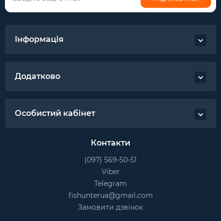
Інформація
Додатково
Особистий кабінет
Контакти
(097) 569-50-51
Viber
Telegram
fishunterua@gmail.com
Замовити дзвінок