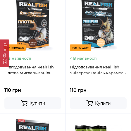
Фільтр
Топ продаж
Топ продаж
В наявності
В наявності
Підгодовування RealFish
Підгодовування RealFish
Плотва Мигдаль-ваніль
Універсал Ваніль-карамель
110 грн
110 грн
Купити
Купити