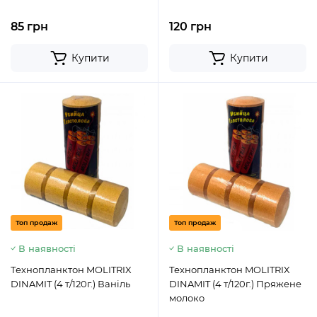
85 грн
120 грн
Купити
Купити
Топ продаж
Топ продаж
В наявності
В наявності
Технопланктон MOLITRIX
Технопланктон MOLITRIX
DINAMIT (4 т/120г.) Ваніль
DINAMIT (4 т/120г.) Пряжене
молоко