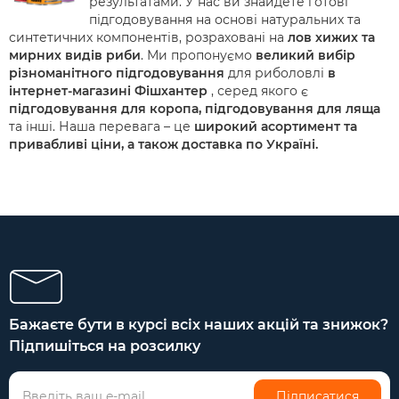
результатами. У нас ви знайдете готові
підгодовування на основі натуральних та
синтетичних компонентів, розраховані на
лов хижих та
мирних видів риби
. Ми пропонуємо
великий вибір
різноманітного підгодовування
для риболовлі
в
інтернет-магазині Фішхантер
, серед якого є
підгодовування для коропа, підгодовування для ляща
та інші. Наша перевага – це
широкий асортимент та
привабливі ціни, а також доставка по Україні.
Бажаєте бути в курсі всіх наших акцій та знижок?
Підпишіться на розсилку
Підписатися