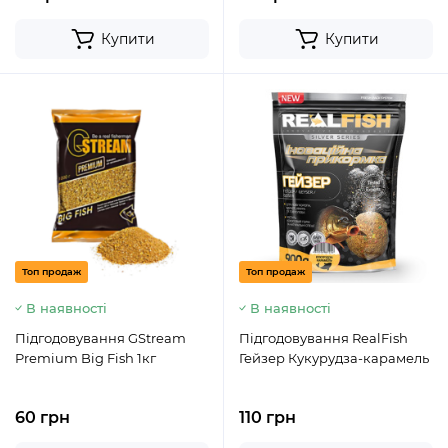
Купити
Купити
Топ продаж
Топ продаж
В наявності
В наявності
Підгодовування GStream
Підгодовування RealFish
Premium Big Fish 1кг
Гейзер Кукурудза-карамель
60 грн
110 грн