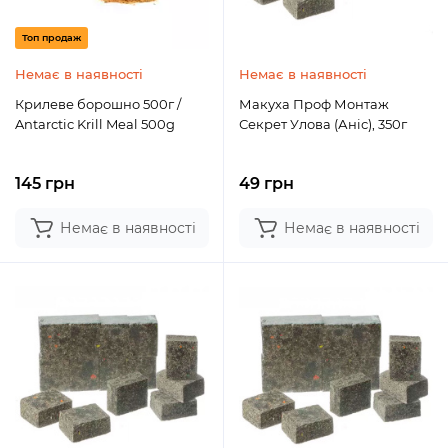
Топ продаж
Немає в наявності
Немає в наявності
Крилеве борошно 500г /
Макуха Проф Монтаж
Antarctic Krill Meal 500g
Секрет Улова (Аніс), 350г
145 грн
49 грн
Немає в наявності
Немає в наявності