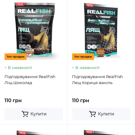
Топ продаж
Топ продаж
В наявності
В наявності
Підгодовування RealFish
Підгодовування RealFish
Ліщ Шоколад
Лещ Кориця-ваніль
110 грн
110 грн
Купити
Купити