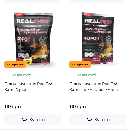
Топ продаж
Топ продаж
В наявності
В наявності
Підгодовування RealFish
Підгодовування RealFish
Карп Горох
Карп кальмар-восьминіг
110 грн
110 грн
Купити
Купити