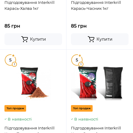
Підгодовування Interkrill
Підгодовування Interkrill
Карась-Халва 1кг
Карась-Часник 1кг
85 грн
85 грн
Купити
Купити
5
5
1
1
Топ продаж
Топ продаж
В наявності
В наявності
Підгодовування Interkrill
Підгодовування Interkrill