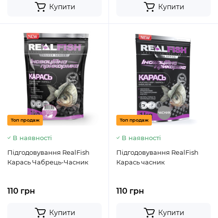
Купити
Купити
Топ продаж
Топ продаж
В наявності
В наявності
Підгодовування RealFish
Підгодовування RealFish
Карась Чабрець-Часник
Карась часник
110 грн
110 грн
Купити
Купити