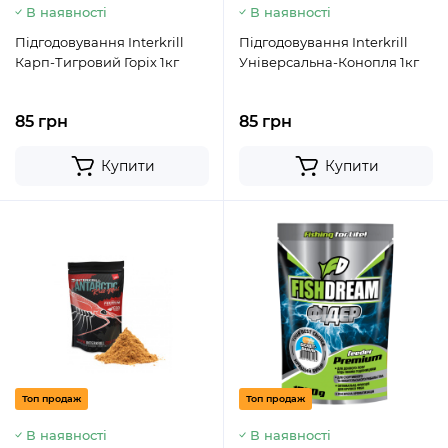
В наявності
В наявності
Підгодовування Interkrill
Підгодовування Interkrill
Карп-Тигровий Горіх 1кг
Універсальна-Конопля 1кг
85 грн
85 грн
Купити
Купити
Топ продаж
Топ продаж
В наявності
В наявності