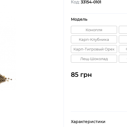
Код:
33154-0101
Модель
Конопля
Карп-Клубника
Карп-Тигровый Орех
Лещ-Шоколад
85 грн
Характеристики