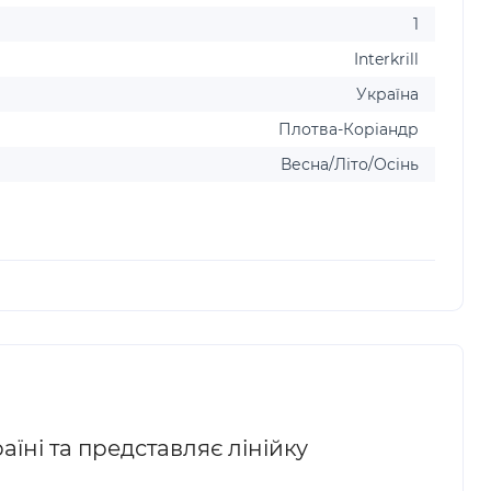
1
Interkrill
Україна
Плотва-Коріандр
Весна/Літо/Осінь
їні та представляє лінійку