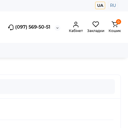
UA
RU
0
(097) 569-50-51
Кабінет
Закладки
Кошик