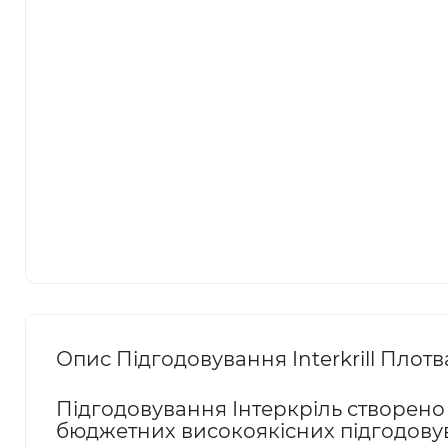
Опис Підгодовування Interkrill Плотв
Підгодовування Інтеркріль створено
бюджетних високоякісних підгодову