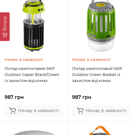
Фільтр
Немає в наявності
Немає в наявності
Ліхтар кемпінговий SKIF
Ліхтар кемпінговий SKIF
Outdoor Gaper Black/Green
Outdoor Green Basket із
із захистом від комах
захистом від комах
987 грн
987 грн
Немає в наявності
Немає в наявності