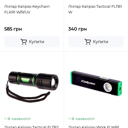
Ліхтар Kalipso Keychain
Ліхтар Kalipso Tactical FLTB1
FLKR1 W/R/UV
W
585 грн
340 грн
Купити
Купити
В наявності
В наявності
Ліхтар Kalipso Tactical FLTB2
Ліхтар Kalipso Work FLWR1