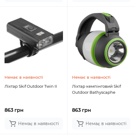
Немає в наявності
Немає в наявності
Ліхтар Skif Outdoor Twin II
Ліхтар кемпінговий Skif
Outdoor Bathyscaphe
863 грн
863 грн
Немає в наявності
Немає в наявності