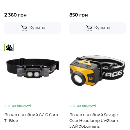
2 360 грн
850 грн
Купити
Купити
5
В наявності
В наявності
Ліхтар налобний GC G.Carp
Ліхтар налобний Savage
Ti-Blue
Gear Headlamp UV/Zoom
5W/400Lumens