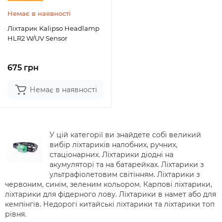
Немає в наявності
Ліхтарик Kalipso Headlamp
HLR2 W/UV Sensor
675 грн
Немає в наявності
У цій категорії ви знайдете собі великий
вибір ліхтариків налобних, ручних,
стаціонарних. Ліхтарики діодні на
акумуляторі та на батарейках. Ліхтарики з
ультрафіолетовим світінням. Ліхтарики з
червоним, синім, зеленим кольором. Карпові ліхтарики,
ліхтарики для фідерного лову. Ліхтарики в намет або для
кемпінгів. Недорогі китайські ліхтарики та ліхтарики топ
рівня.