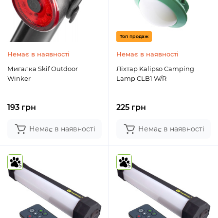
Топ продаж
Немає в наявності
Немає в наявності
Мигалка Skif Outdoor
Ліхтар Kalipso Camping
Winker
Lamp CLB1 W/R
193 грн
225 грн
Немає в наявності
Немає в наявності
5
5