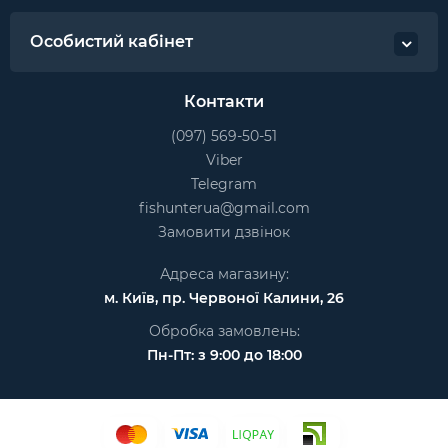
Особистий кабінет
Контакти
(097) 569-50-51
Viber
Telegram
fishunterua@gmail.com
Замовити дзвінок
Адреса магазину:
м. Київ, пр. Червоної Калини, 26
Обробка замовлень:
Пн-Пт: з 9:00 до 18:00