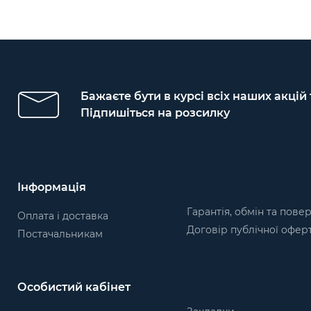
Бажаєте бути в курсі всіх наших акцій
Підпишіться на розсилку
Інформація
Гарантія, обмін та пове
Оплата і доставка
Договір публічної офер
Постачальникам
Особистий кабінет