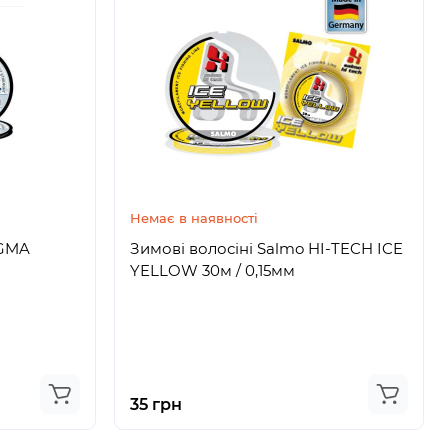
Немає в наявності
IGMA
Зимові волосіні Salmo HI-TECH ICE
YELLOW 30м / 0,15мм
35 грн