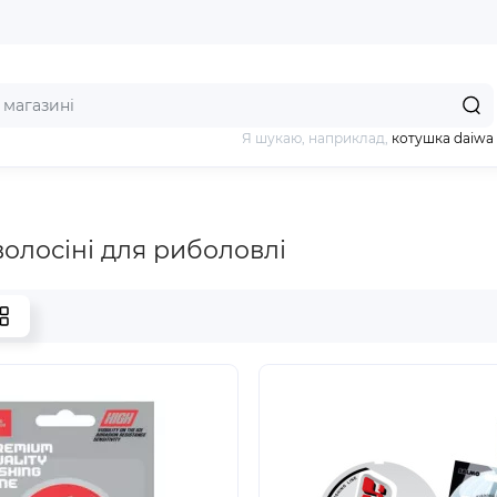
Я шукаю, наприклад,
котушка daiwa
волосіні для риболовлі