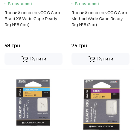
В наявності
В наявності
Готовий повідець GC G.Carp
Готовий повідець GC G.Carp
Braid X6 Wide Gape Ready
Method Wide Gape Ready
Rig №8 (1шт)
Rig №8 (2шт)
58 грн
75 грн
Купити
Купити