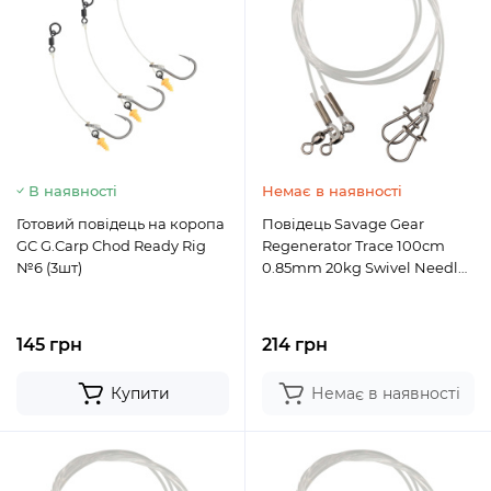
В наявності
Немає в наявності
Готовий повідець на коропа
Повідець Savage Gear
GC G.Carp Chod Ready Rig
Regenerator Trace 100cm
№6 (3шт)
0.85mm 20kg Swivel Needle
Snap (3 шт/уп.)
145 грн
214 грн
Купити
Немає в наявності