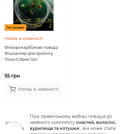
Топ продаж
Немає в наявності
Флюорокарбонові повідці
Фішхантер для тролінгу
70см 0,55мм 12кг
55 грн
Немає в наявності
При правильному виборі повідця до
наявного комплекту
снастей, волосіні,
вудилища та котушки
, він може стати