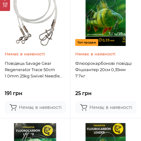
Топ продаж
Немає в наявності
Немає в наявності
Повідець Savage Gear
Флюорокарбонові повідці
Regenerator Trace 50cm
Фішхантер 20см 0,35мм
1.0mm 25kg Swivel Needle
7.7кг
Snap (3 шт/уп.)
191 грн
25 грн
Немає в наявності
Немає в наявності