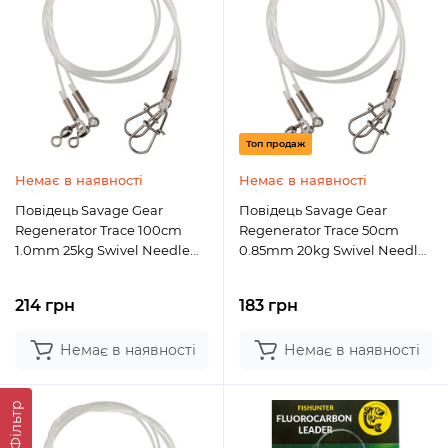
Топ продаж
Немає в наявності
Немає в наявності
Повідець Savage Gear
Повідець Savage Gear
Regenerator Trace 100cm
Regenerator Trace 50cm
1.0mm 25kg Swivel Needle
0.85mm 20kg Swivel Needle
Snap (3 шт/уп.)
Snap (3 шт/уп.)
214 грн
183 грн
Немає в наявності
Немає в наявності
Фільтр