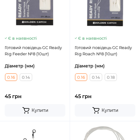
Є в наявності
Є в наявності
Готовий повідець GC Ready
Готовий повідець GC Ready
Rig Feeder №8 (10шт)
Rig Roach №8 (10шт)
Діаметр (мм)
Діаметр (мм)
0.16
0.14
0.16
0.14
0.18
45 грн
45 грн
Купити
Купити