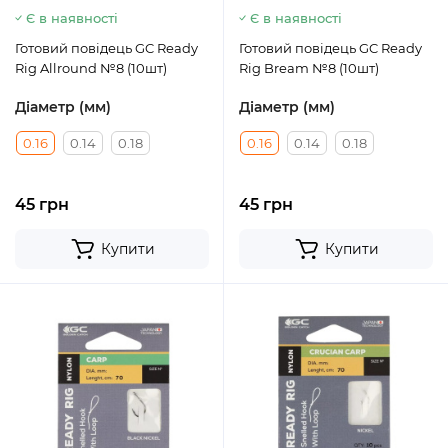
Є в наявності
Є в наявності
Готовий повідець GC Ready
Готовий повідець GC Ready
Rig Allround №8 (10шт)
Rig Bream №8 (10шт)
Діаметр (мм)
Діаметр (мм)
0.16
0.14
0.18
0.16
0.14
0.18
45 грн
45 грн
Купити
Купити