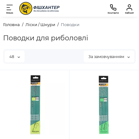
Меню
Контакти
Кабінет
Головна
Ліски / Шнури
Поводки
Поводки для риболовлі
48
За замовчуванням