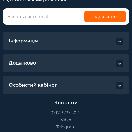
Підписатися
Інформація
Додатково
Особистий кабінет
Контакти
(097) 569-50-51
Viber
Telegram