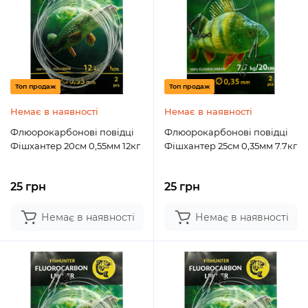
Топ продаж
Топ продаж
Немає в наявності
Немає в наявності
Флюорокарбонові повідці
Флюорокарбонові повідці
Фішхантер 20см 0,55мм 12кг
Фішхантер 25см 0,35мм 7.7кг
25 грн
25 грн
Немає в наявності
Немає в наявності