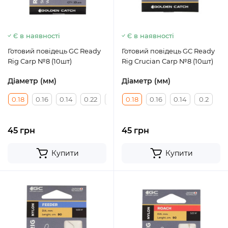
Є в наявності
Є в наявності
Готовий повідець GC Ready
Готовий повідець GC Ready
Rig Carp №8 (10шт)
Rig Crucian Carp №8 (10шт)
Діаметр (мм)
Діаметр (мм)
0.18
0.16
0.14
0.22
0.2
0.18
0.16
0.14
0.2
45 грн
45 грн
Купити
Купити