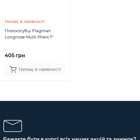
Немає в наявності
Плоскогубці Flagman
Longnose Multi Pliers 7"
405 грн
Немає в наявності
Бажаєте бути в курсі всіх наших акцій та знижок?