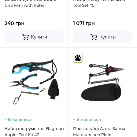
Grip Mini with Ruler
Tool Set #5
240 грн
1 071 грн
Купити
Купити
5
В наявності
В наявності
Набір інструментів Flagman
Плоскогубці Azura Safina
Angler Tool Kit #2
Multifunction Pliers