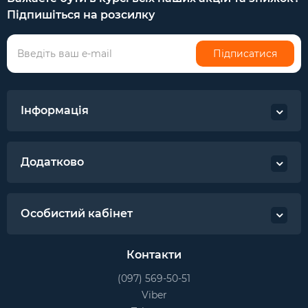
Підпишіться на розсилку
Підписатися
Інформація
Додатково
Особистий кабінет
Контакти
(097) 569-50-51
Viber