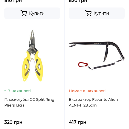
810 грн
820 грн
Купити
Купити
В наявності
Немає в наявності
Плоскогубці GC Split Ring
Екстрактор Favorite Alien
Pliers 13см
ALN1-11 28.5cm
320 грн
417 грн