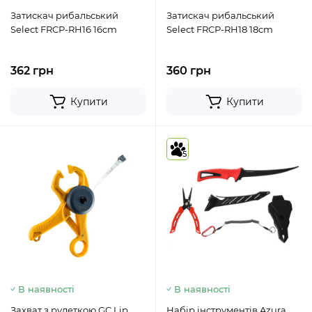
Затискач рибальський
Затискач рибальський
Select FRCP-RH16 16cm
Select FRCP-RH18 18cm
362 грн
360 грн
Купити
Купити
5
В наявності
В наявності
Захват з рулеткою GC Lip
Набір інструментів Azura