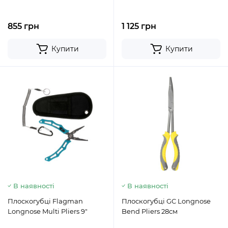
855 грн
1 125 грн
Купити
Купити
В наявності
В наявності
Плоскогубці Flagman
Плоскогубці GC Longnose
Longnose Multi Pliers 9"
Bend Pliers 28см