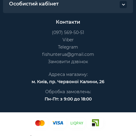
Особистий кабінет
Контакти
(097) 569-50-51
Viber
Telegram
fishunterua@gmail.com
Замовити дзвінок
Адреса магазину:
м. Київ, пр. Червоної Калини, 26
Обробка замовлень:
Пн-Пт: з 9:00 до 18:00