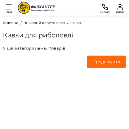
Меню
Контакти
Кабінет
Головна
Зимовий асортимент
Кивки
Кивки для риболовлі
У цій категорії немає товарів
Продовжити