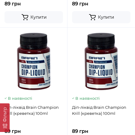
89 грн
89 грн
Купити
Купити
В наявності
В наявності
Діп-ліквід Brain Champion
Діп-ліквід Brain Champion
Фільтр
Krill (креветка) 100ml
Krill (креветка) 100ml
89 грн
89 грн