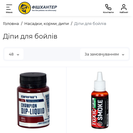
Меню
Контакти
Кабінет
Головна
Насадки, корми, дипи
Діпи для бойлів
Діпи для бойлів
48
За замовчуванням