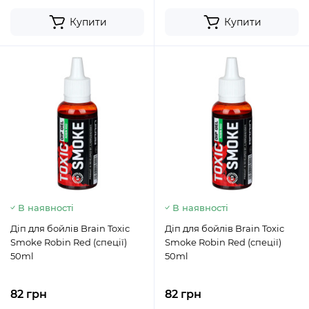
Купити
Купити
В наявності
В наявності
Діп для бойлів Brain Toxic
Діп для бойлів Brain Toxic
Smoke Robin Red (спеції)
Smoke Robin Red (спеції)
50ml
50ml
82 грн
82 грн