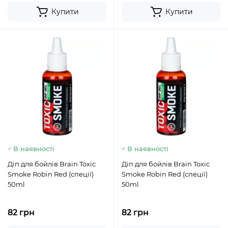
Купити
Купити
В наявності
В наявності
Діп для бойлів Brain Toxic
Діп для бойлів Brain Toxic
Smoke Robin Red (спеції)
Smoke Robin Red (спеції)
50ml
50ml
82 грн
82 грн