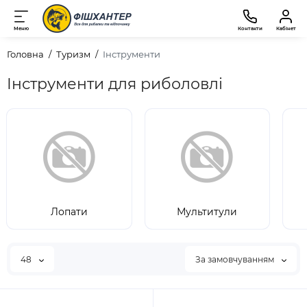
Меню
Контакти
Кабінет
Головна
Туризм
Інструменти
Інструменти для риболовлі
Лопати
Мультитули
48
За замовчуванням