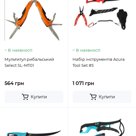
В наявності
В наявності
Мультитул рибальський
Набір інструментів Azura
Select SL-MT01
Tool Set #5
564 грн
1 071 грн
Купити
Купити