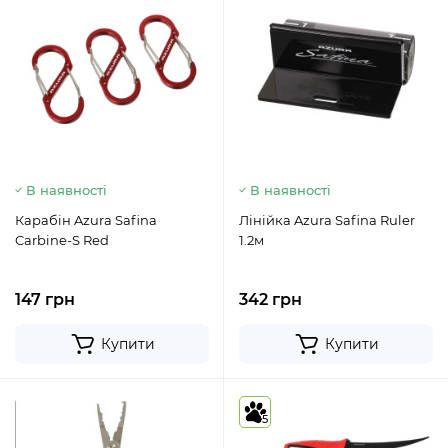
В наявності
В наявності
Карабін Azura Safina
Лінійка Azura Safina Ruler
Carbine-S Red
1.2м
147 грн
342 грн
Купити
Купити
5