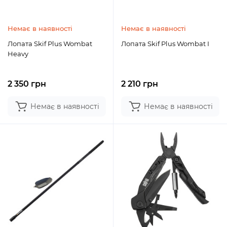
Немає в наявності
Немає в наявності
Лопата Skif Plus Wombat
Лопата Skif Plus Wombat I
Heavy
2 350 грн
2 210 грн
Немає в наявності
Немає в наявності