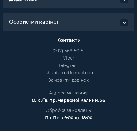
Особистий кабінет
Контакти
(097) 569-50-51
Viber
Telegram
fishunterua@gmail.com
Замовити дзвінок
Адреса магазину:
м. Київ, пр. Червоної Калини, 26
Обробка замовлень:
Пн-Пт: з 9:00 до 18:00