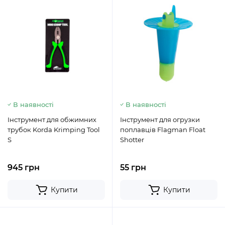
В наявності
В наявності
Інструмент для обжимних
Інструмент для огрузки
трубок Korda Krimping Tool
поплавців Flagman Float
S
Shotter
945 грн
55 грн
Купити
Купити