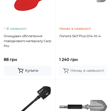
В наявності
Немає в наявності
Очищувач обплетення
Лопата Skif Plus D14-10-4
поводкового матеріалу Carp
Pro
88 грн
1 240 грн
Купити
Немає в наявності