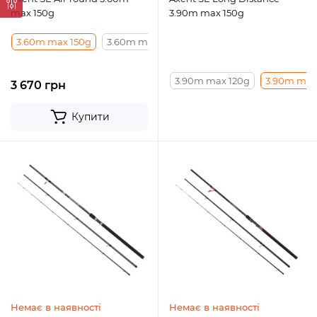
max 150g
3.90m max 150g
3.60m max 150g
3.60m max 120g
3.90m max 120g
3.90m max
3 670 грн
Купити
Немає в наявності
Немає в наявності