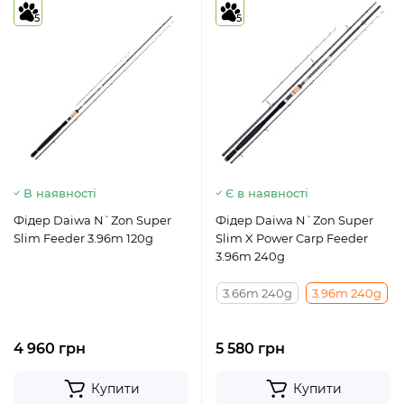
5
5
В наявності
Є в наявності
Фідер Daiwa N`Zon Super
Фідер Daiwa N`Zon Super
Slim Feeder 3.96m 120g
Slim X Power Carp Feeder
3.96m 240g
3.66m 240g
3.96m 240g
4 960 грн
5 580 грн
Купити
Купити