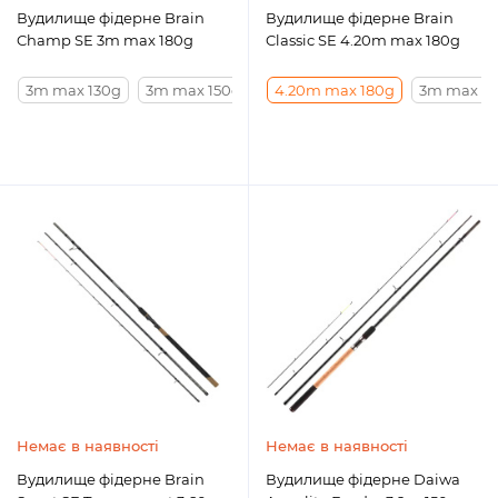
Вудилище фідерне Brain
Вудилище фідерне Brain
Champ SE 3m max 180g
Classic SE 4.20m max 180g
3m max 130g
3m max 150g
3m max 180g
4.20m max 180g
3.30m max 130
3m max 6
Немає в наявності
Немає в наявності
Вудилище фідерне Brain
Вудилище фідерне Daiwa