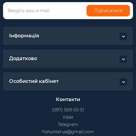
Підписатися
Інформація
Додатково
Особистий кабінет
Контакти
(097) 569-50-51
Viber
Telegram
fishunterua@gmail.com