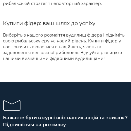
рибальській стратегії неповторний характер.
Купити фідер: ваш шлях до успіху
Виберіть з нашого розмаїття вудилищ фідера і підніміть
свою рибальську еру на новий рівень. Купити фідер у
нас - значить вкластися в надійність, якість та
задоволення від кожної риболовлі. Відчуйте різницю з
нашими визначними фідерними вудилищами!
Бажаєте бути в курсі всіх наших акцій та знижок?
Підпишіться на розсилку