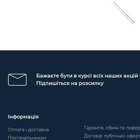
Бажаєте бути в курсі всіх наших акцій
Підпишіться на розсилку
Інформація
Гарантія, обмін та пове
Оплата і доставка
Договір публічної офер
Постачальникам