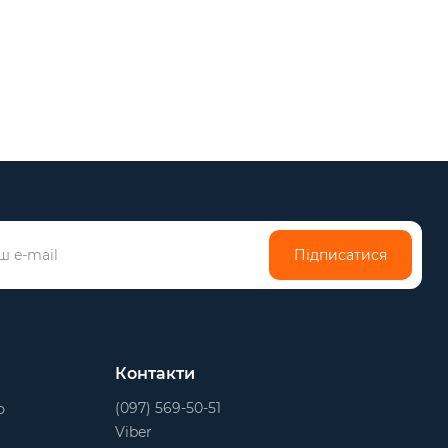
Підписатися
Контакти
(097) 569-50-51
ю
Viber