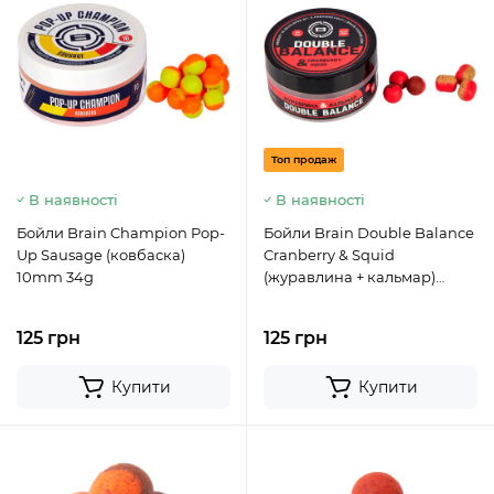
Топ продаж
В наявності
В наявності
Бойли Brain Champion Pop-
Бойли Brain Double Balance
Up Sausage (ковбаска)
Cranberry & Squid
10mm 34g
(журавлина + кальмар)
10+8х12mm
125 грн
125 грн
Купити
Купити