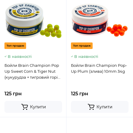
Топ продаж
Топ продаж
В наявності
В наявності
Бойли Brain Champion Pop
Бойли Brain Champion Pop-
Up Sweet Corn & Tiger Nut
Up Plum (злива) 10mm 34g
(кукурудза + тигровий горіх)
8mm 34g
125 грн
125 грн
Купити
Купити