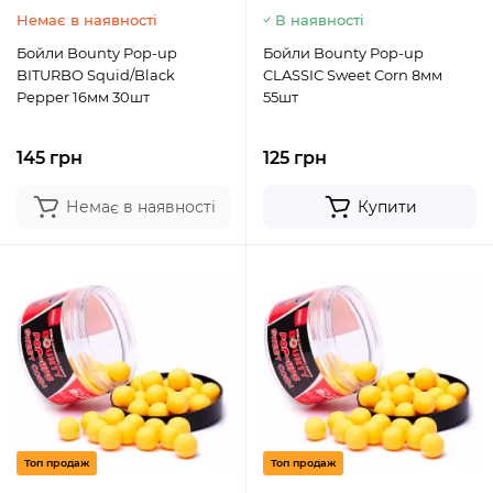
Немає в наявності
В наявності
Бойли Bounty Pop-up
Бойли Bounty Pop-up
BITURBO Squid/Black
CLASSIC Sweet Corn 8мм
Pepper 16мм 30шт
55шт
145 грн
125 грн
Немає в наявності
Купити
Топ продаж
Топ продаж