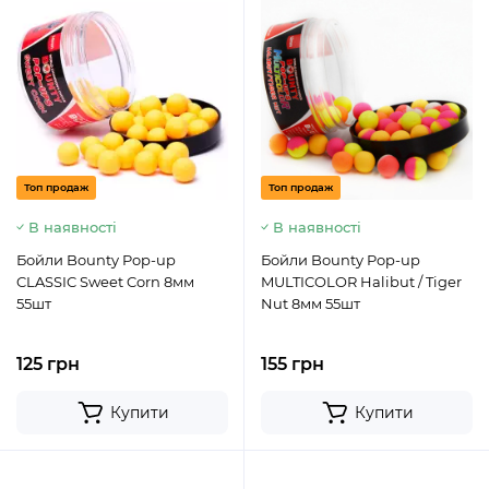
Топ продаж
Топ продаж
В наявності
В наявності
Бойли Bounty Pop-up
Бойли Bounty Pop-up
CLASSIC Sweet Corn 8мм
MULTICOLOR Halibut / Tiger
55шт
Nut 8мм 55шт
125 грн
155 грн
Купити
Купити