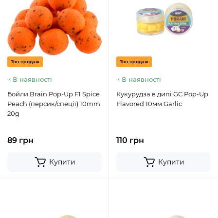
Топ продаж
Топ продаж
В наявності
В наявності
Бойли Brain Pop-Up F1 Spice
Кукурудза в дипі GC Pop-Up
Peach (персик/спеції) 10mm
Flavored 10мм Garlic
20g
89 грн
110 грн
Купити
Купити