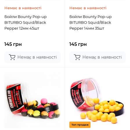
Немає в наявності
Немає в наявності
Бойли Bounty Pop-up
Бойли Bounty Pop-up
BITURBO Squid/Black
BITURBO Squid/Black
Pepper 12мм 45шт
Pepper 14мм 35шт
145 грн
145 грн
Немає в наявності
Немає в наявності
Топ продаж