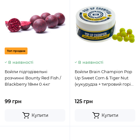
Топ продаж
В наявності
В наявності
Бойли підгодівельні
Бойли Brain Champion Pop
розчинні Bounty Red Fish /
Up Sweet Corn & Tiger Nut
Blackberry 18мм 0.4кг
(кукурудза + тигровий горіх)
12mm 34g
99 грн
125 грн
Купити
Купити