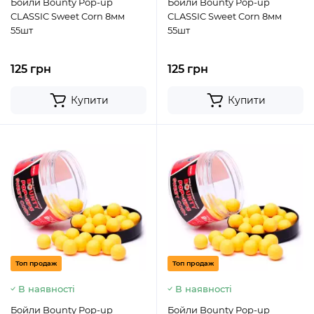
Бойли Bounty Pop-up
Бойли Bounty Pop-up
CLASSIC Sweet Corn 8мм
CLASSIC Sweet Corn 8мм
55шт
55шт
125 грн
125 грн
Купити
Купити
Топ продаж
Топ продаж
В наявності
В наявності
Бойли Bounty Pop-up
Бойли Bounty Pop-up