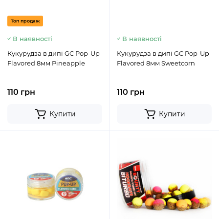
Топ продаж
В наявності
В наявності
Кукурудза в дипі GC Pop-Up
Кукурудза в дипі GC Pop-Up
Flavored 8мм Pineapple
Flavored 8мм Sweetcorn
110 грн
110 грн
Купити
Купити