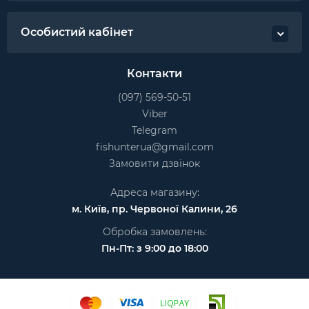
Особистий кабінет
Контакти
(097) 569-50-51
Viber
Telegram
fishunterua@gmail.com
Замовити дзвінок
Адреса магазину:
м. Київ, пр. Червоної Калини, 26
Обробка замовлень:
Пн-Пт: з 9:00 до 18:00