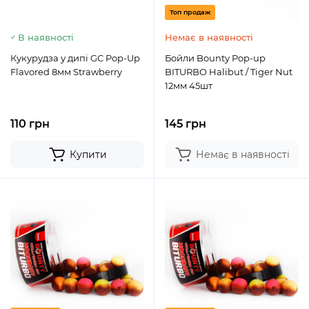
Топ продаж
В наявності
Немає в наявності
Кукурудза у дипі GC Pop-Up
Бойли Bounty Pop-up
Flavored 8мм Strawberry
BITURBO Halibut / Tiger Nut
12мм 45шт
110 грн
145 грн
Купити
Немає в наявності