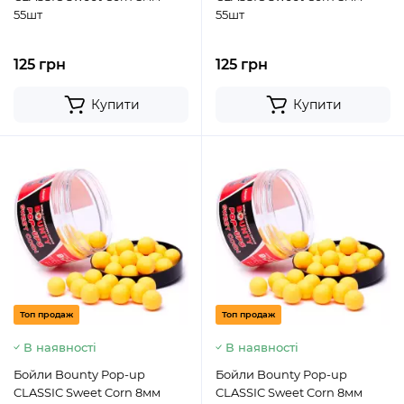
55шт
55шт
125 грн
125 грн
Купити
Купити
Топ продаж
Топ продаж
В наявності
В наявності
Бойли Bounty Pop-up
Бойли Bounty Pop-up
CLASSIC Sweet Corn 8мм
CLASSIC Sweet Corn 8мм