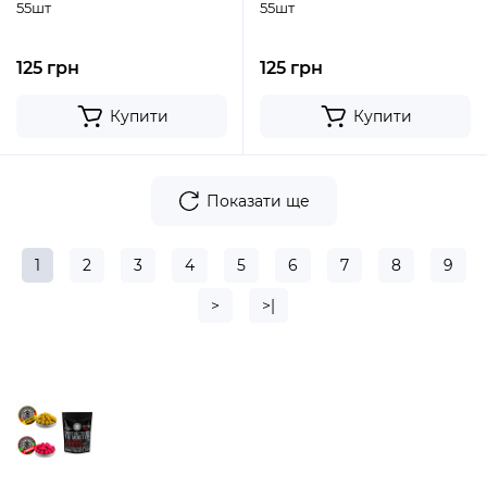
55шт
55шт
125 грн
125 грн
Купити
Купити
Показати ще
1
2
3
4
5
6
7
8
9
>
>|