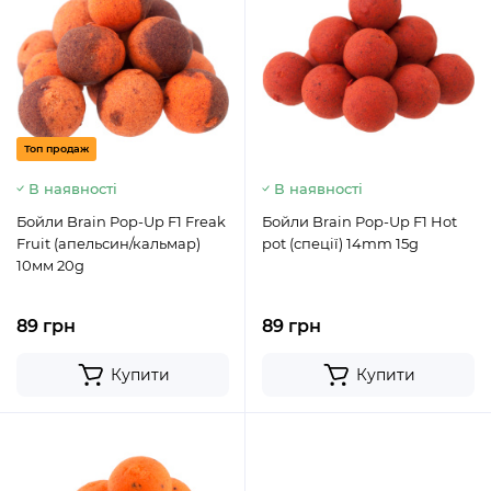
Топ продаж
В наявності
В наявності
Бойли Brain Pop-Up F1 Freak
Бойли Brain Pop-Up F1 Hot
Fruit (апельсин/кальмар)
pot (спеції) 14mm 15g
10мм 20g
89 грн
89 грн
Купити
Купити