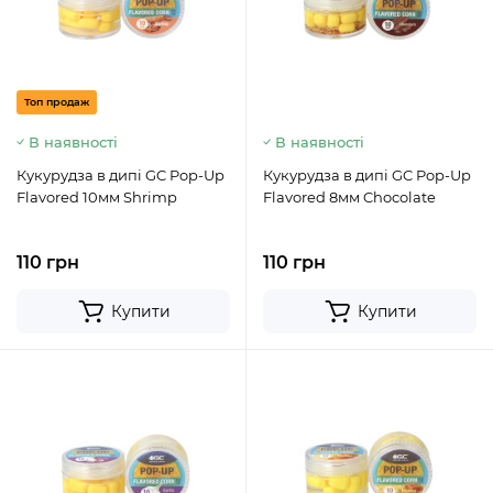
Топ продаж
В наявності
В наявності
Кукурудза в дипі GC Pop-Up
Кукурудза в дипі GC Pop-Up
Flavored 10мм Shrimp
Flavored 8мм Chocolate
110 грн
110 грн
Купити
Купити