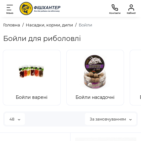
Меню
Контакти
Кабінет
Головна
Насадки, корми, дипи
Бойли
Бойли для риболовлі
Бойли варені
Бойли насадочні
48
За замовчуванням