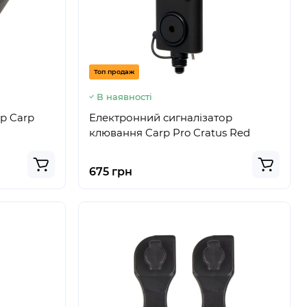
Топ продаж
В наявності
р Carp
Електронний сигналізатор
клювання Carp Pro Cratus Red
675 грн