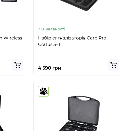
В наявності
n Wireless
Набір сигналізаторів Carp Pro
Cratus 3+1
4 590 грн
5