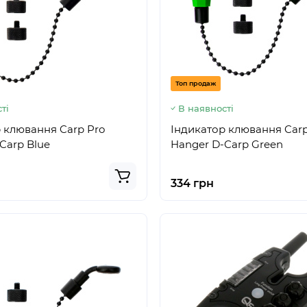
Топ продаж
ті
В наявності
 клювання Carp Pro
Індикатор клювання Carp
Carp Blue
Hanger D-Carp Green
334 грн