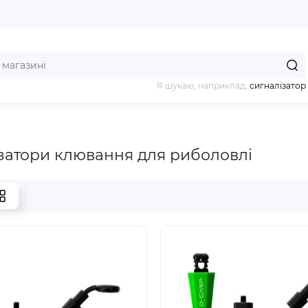
Я шукаю, наприклад,
сигналізатор
затори клювання для риболовлі