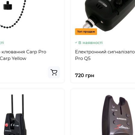
Топ продаж
ті
В наявності
 клювання Carp Pro
Електронний сигналізато
Carp Yellow
Pro Q5
720 грн