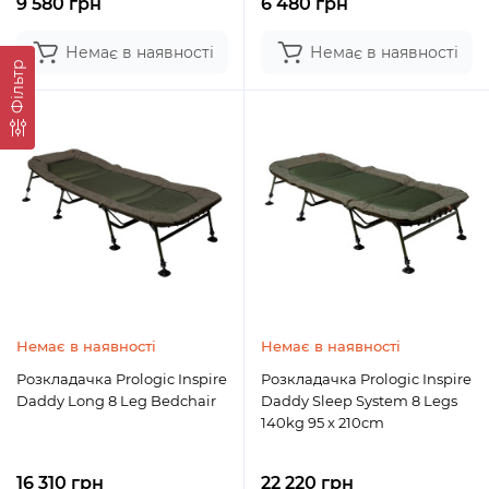
9 580 грн
6 480 грн
Немає в наявності
Немає в наявності
Фільтр
Немає в наявності
Немає в наявності
Розкладачка Prologic Inspire
Розкладачка Prologic Inspire
Daddy Long 8 Leg Bedchair
Daddy Sleep System 8 Legs
140kg 95 x 210cm
16 310 грн
22 220 грн