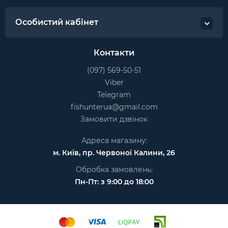
Особистий кабінет
Контакти
(097) 569-50-51
Viber
Telegram
fishunterua@gmail.com
Замовити дзвінок
Адреса магазину:
м. Київ, пр. Червоної Калини, 26
Обробка замовлень:
Пн-Пт: з 9:00 до 18:00