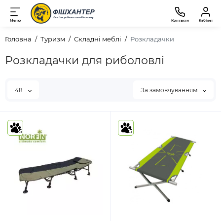
Меню
Контакти
Кабінет
Головна
Туризм
Складні меблі
Розкладачки
Розкладачки для риболовлі
48
За замовчуванням
5
5