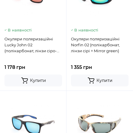
В наявності
В наявності
Окуляри поляризаційні
Окуляри поляризаційні
Lucky John 02
Norfin 02 (полікарбонат,
(полікарбонат, лінзи сіро-
лінзи сірі + Mirror green)
зелені + Mirror red)
1 178 грн
1 355 грн
Купити
Купити