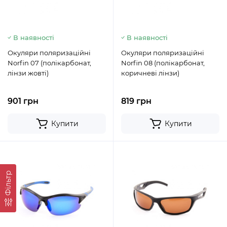
В наявності
В наявності
Окуляри поляризаційні
Окуляри поляризаційні
Norfin 07 (полікарбонат,
Norfin 08 (полікарбонат,
лінзи жовті)
коричневі лінзи)
901 грн
819 грн
Купити
Купити
Фільтр