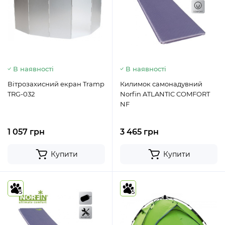
В наявності
В наявності
Вітрозахисний екран Tramp
Килимок самонадувний
TRG-032
Norfin ATLANTIC COMFORT
NF
1 057 грн
3 465 грн
Купити
Купити
5
5