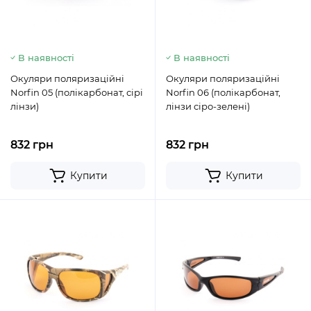
В наявності
В наявності
Окуляри поляризаційні
Окуляри поляризаційні
Norfin 05 (полікарбонат, сірі
Norfin 06 (полікарбонат,
лінзи)
лінзи сіро-зелені)
832 грн
832 грн
Купити
Купити