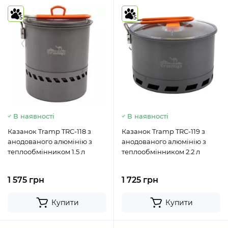
5
5
В наявності
В наявності
Казанок Tramp TRC-118 з
Казанок Tramp TRC-119 з
анодованого алюмінію з
анодованого алюмінію з
теплообмінником 1.5 л
теплообмінником 2.2 л
1 575 грн
1 725 грн
Купити
Купити