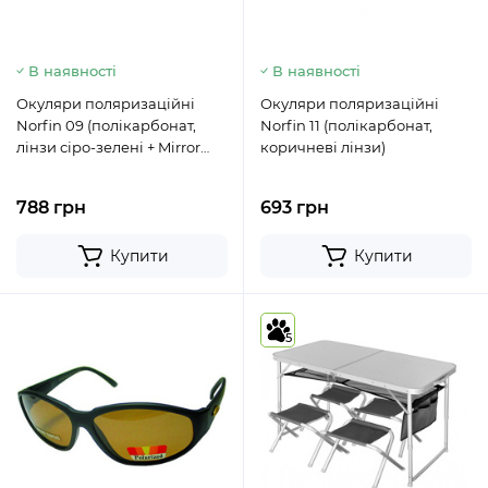
В наявності
В наявності
Окуляри поляризаційні
Окуляри поляризаційні
Norfin 09 (полікарбонат,
Norfin 11 (полікарбонат,
лінзи сіро-зелені + Mirror
коричневі лінзи)
blue)
788 грн
693 грн
Купити
Купити
5