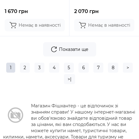
1 670 грн
2 070 грн
Немає в наявності
Немає в наявності
Показати ще
1
2
3
4
5
6
7
8
>
>|
Магазин Фішхантер - це відпочинок зі
знанням справи! У нашому інтернет-магазині
ви обов'язково знайдете відповідний товар
за цінами, які вам сподобаються. У нас ви
можете купити намет, туристичні товари,
килимки, намети, аксесуари. Товари для туризму не