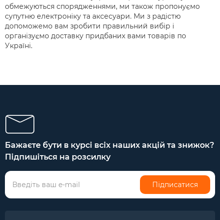
обмежуються спорядженнями, ми також пропонуємо
супутню електроніку та аксесуари. Ми з радістю
допоможемо вам зробити правильний вибір і
організуємо доставку придбаних вами товарів по
Україні.
Бажаєте бути в курсі всіх наших акцій та знижок?
Підпишіться на розсилку
Підписатися