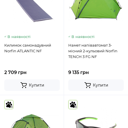
В наявності
В наявності
Килимок самонадувний
Намет напівавтомат 3-
Norfin ATLANTIC NF
місний 2-кульовий Norfin
TENCH 3 FG NF
2 709 грн
9 135 грн
Купити
Купити
5
5