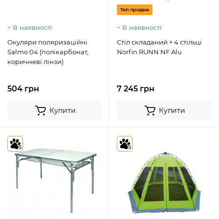
Топ продаж
В наявності
В наявності
Окуляри поляризаційні
Стіл складаний + 4 стільці
Salmo 04 (полікарбонат,
Norfin RUNN NF Alu
коричневі лінзи)
504 грн
7 245 грн
Купити
Купити
5
5