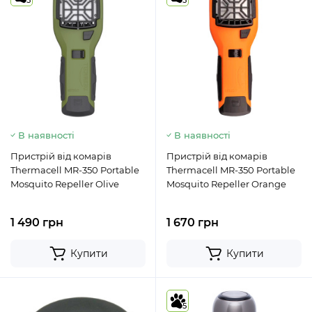
5
5
В наявності
В наявності
Пристрій від комарів
Пристрій від комарів
Thermacell MR-350 Portable
Thermacell MR-350 Portable
Mosquito Repeller Olive
Mosquito Repeller Orange
1 490 грн
1 670 грн
Купити
Купити
5