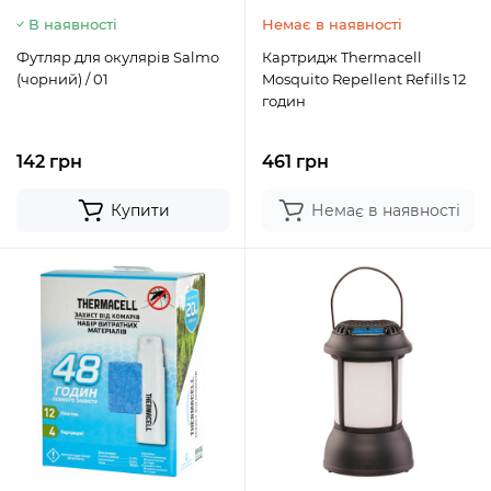
В наявності
Немає в наявності
Футляр для окулярів Salmo
Картридж Thermacell
(чорний) / 01
Mosquito Repellent Refills 12
годин
142 грн
461 грн
Купити
Немає в наявності