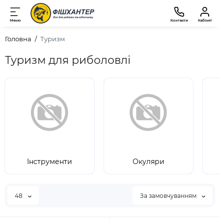
Меню
Контакти
Кабінет
Головна
Туризм
Туризм для риболовлі
Інструменти
Окуляри
48
За замовчуванням