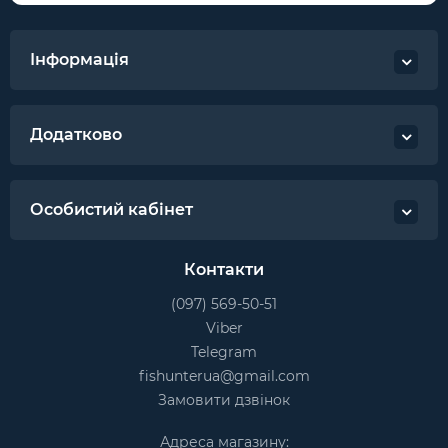
Інформація
Додатково
Особистий кабінет
Контакти
(097) 569-50-51
Viber
Telegram
fishunterua@gmail.com
Замовити дзвінок
Адреса магазину: