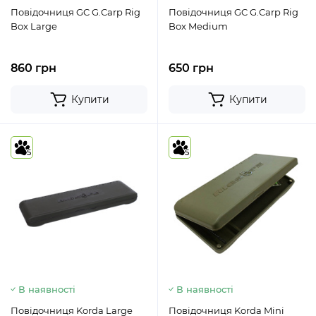
Повідочниця GC G.Carp Rig
Повідочниця GC G.Carp Rig
Box Large
Box Medium
860 грн
650 грн
Купити
Купити
5
5
В наявності
В наявності
Повідочниця Korda Large
Повідочниця Korda Mini