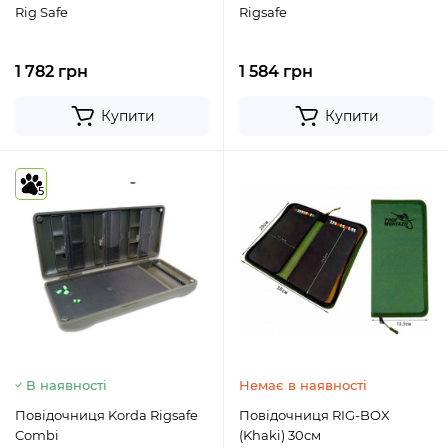
Rig Safe
Rigsafe
1 782 грн
1 584 грн
Купити
Купити
5
В наявності
Немає в наявності
Повідочниця Korda Rigsafe
Повідочниця RIG-BOX
Combi
(Khaki) 30см