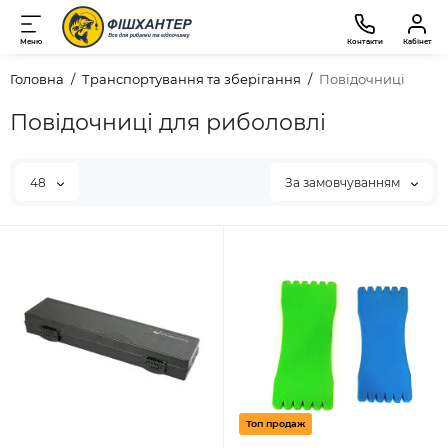
Меню
Контакти
Кабінет
Головна
Транспортування та зберігання
Повідочниці
Повідочниці для риболовлі
48
За замовчуванням
Топ продаж