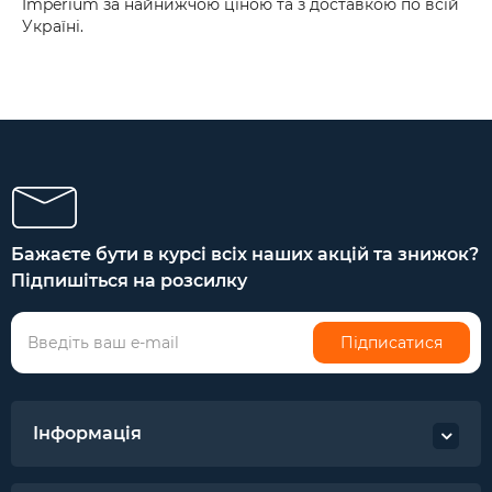
Imperium за найнижчою ціною та з доставкою по всій
Україні.
Бажаєте бути в курсі всіх наших акцій та знижок?
Підпишіться на розсилку
Підписатися
Інформація