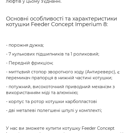
люфтів у цьому з'єднанні.
Основні особливості та характеристики
котушки Feeder Concept Imperium 8:
- порожня дужка;
- 7 кулькових підшипників та 1 роликовий;
- Передній фрикціон;
- миттєвий стопор зворотного ходу (Антиреверс), є
перемикач прапорця в нижній частині котушки;
- потужний, високоточний приводний механізм з
використанням міді та алюмінію;
- корпус та ротор котушки карбопластові
- дві металеві полегшені шпулі у комплекті;
У нас ви зможете купити котушку Feeder Concept