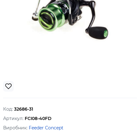
Код:
32686-31
Артикул:
FCI08-40FD
Виробник:
Feeder Concept