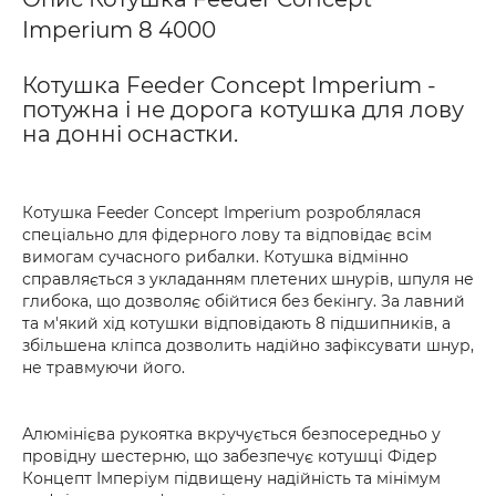
Imperium 8 4000
Котушка Feeder Concept Imperium -
потужна і не дорога котушка для лову
на донні оснастки.
Котушка Feeder Concept Imperium розроблялася
спеціально для фідерного лову та відповідає всім
вимогам сучасного рибалки. Котушка відмінно
справляється з укладанням плетених шнурів, шпуля не
глибока, що дозволяє обійтися без бекінгу. За лавний
та м'який хід котушки відповідають 8 підшипників, а
збільшена кліпса дозволить надійно зафіксувати шнур,
не травмуючи його.
Алюмінієва рукоятка вкручується безпосередньо у
провідну шестерню, що забезпечує котушці Фідер
Концепт Імперіум підвищену надійність та мінімум