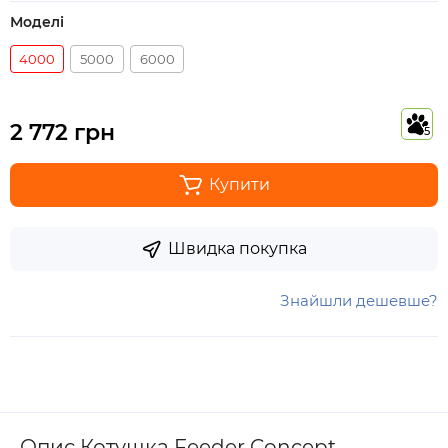
Моделі
4000
5000
6000
2 772 грн
5
Купити
Швидка покупка
Знайшли дешевше?
Опис Котушка Feeder Concept