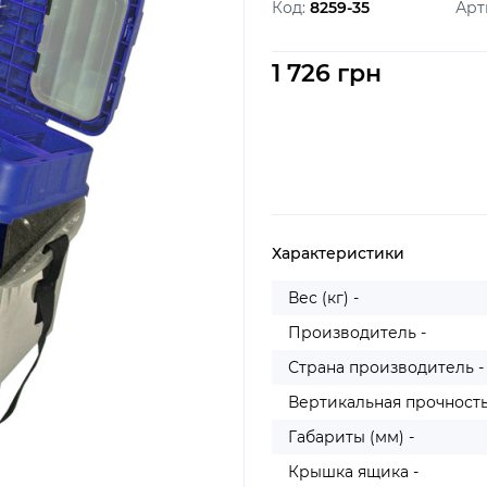
Код:
8259-35
Арт
1 726 грн
Характеристики
Вес (кг) -
Производитель -
Страна производитель -
Вертикальная прочность 
Габариты (мм) -
Крышка ящика -