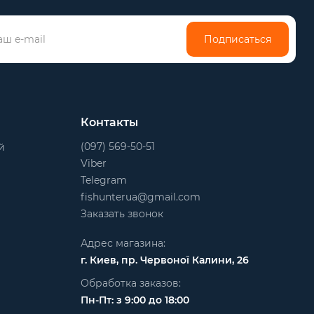
Подписаться
Контакты
(097) 569-50-51
й
Viber
Telegram
fishunterua@gmail.com
Заказать звонок
Адрес магазина:
г. Киев, пр. Червоної Калини, 26
Обработка заказов:
Пн-Пт: з 9:00 до 18:00