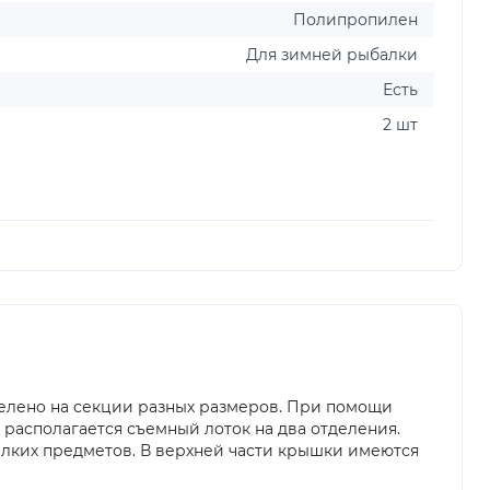
Полипропилен
Для зимней рыбалки
Есть
2 шт
елено на секции разных размеров. При помощи
располагается съемный лоток на два отделения.
елких предметов. В верхней части крышки имеются