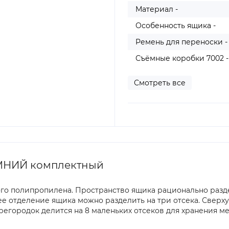
Материал -
Особенность ящика -
Ремень для переноски -
Съёмные коробки 7002 -
Смотреть все
МНИЙ комплектный
го полипропилена. Пространство ящика рационально разд
 отделение ящика можно разделить на три отсека. Сверху 
городок делится на 8 маленьких отсеков для хранения м