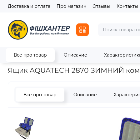
Доставка и оплата
Про магазин
Отзывы
Контакты
Все про товар
Описание
Характеристик
Главная
Транспортировка и хранение
Ящик AQUATECH 
Ящик AQUATECH 2870 ЗИМНИЙ ком
Все про товар
Описание
Характери