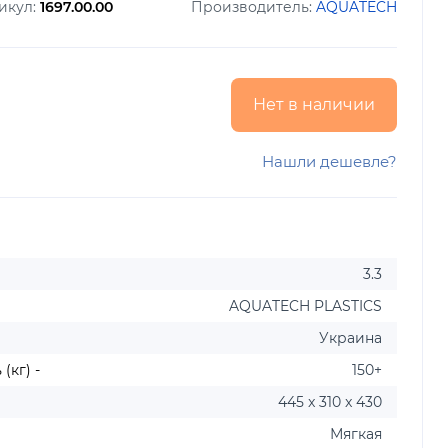
икул:
1697.00.00
Производитель:
AQUATECH
Нет в наличии
Нашли дешевле?
3.3
AQUATECH PLASTICS
Украина
(кг) -
150+
445 x 310 x 430
Мягкая