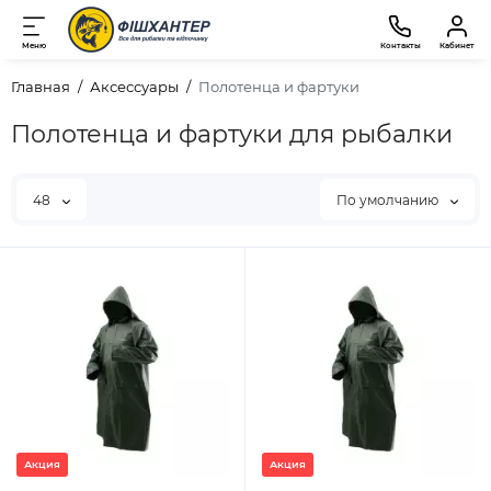
Меню
Контакты
Кабинет
Главная
Аксессуары
Полотенца и фартуки
Полотенца и фартуки для рыбалки
48
По умолчанию
Акция
Акция