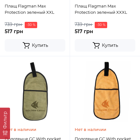
Плащ Flagman Max
Плащ Flagman Max
Protection зеленый XXL
Protection зеленый XXXL
739 грн
739 грн
-30 %
-30 %
517 грн
517 грн
Купить
Купить
Фильтр
Нет в наличии
Нет в наличии
Полотенце GC With pocket
Полотенце GC With pocket