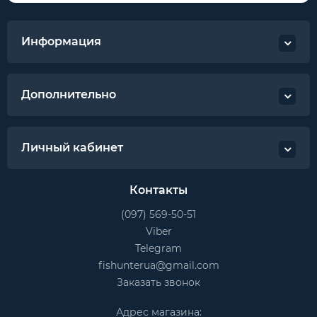
Информация
Дополнительно
Личный кабинет
Контакты
(097) 569-50-51
Viber
Telegram
fishunterua@gmail.com
Заказать звонок
Адрес магазина: