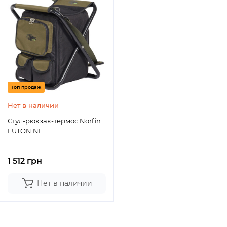
Топ продаж
Нет в наличии
Стул-рюкзак-термос Norfin
LUTON NF
1 512 грн
Нет в наличии