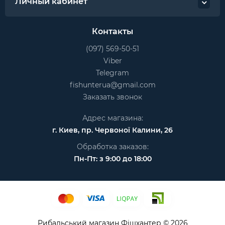
Личный кабинет
Контакты
(097) 569-50-51
Viber
Telegram
fishunterua@gmail.com
Заказать звонок
Адрес магазина:
г. Киев, пр. Червоної Калини, 26
Обработка заказов:
Пн-Пт: з 9:00 до 18:00
Рибальський магазин Фішхантер © 2026