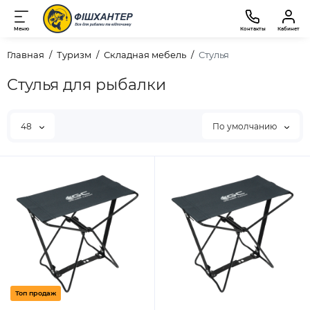
Меню
Контакты
Кабинет
Главная
Туризм
Складная мебель
Стулья
Стулья для рыбалки
48
По умолчанию
Топ продаж