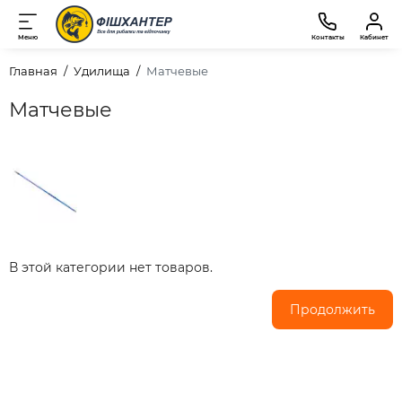
Меню
Контакты
Кабинет
Главная
Удилища
Матчевые
Матчевые
В этой категории нет товаров.
Продолжить