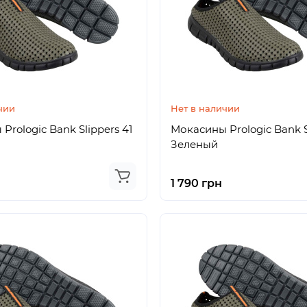
чии
Нет в наличии
Prologic Bank Slippers 41
Мокасины Prologic Bank S
Зеленый
1 790 грн