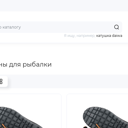
Я ищу, например,
катушка daiwa
ны для рыбалки