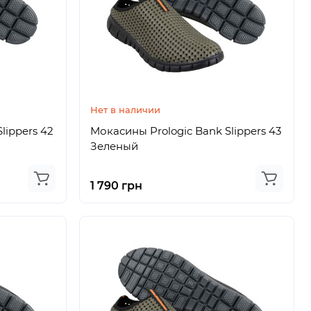
Нет в наличии
lippers 42
Мокасины Prologic Bank Slippers 43
Зеленый
1 790 грн