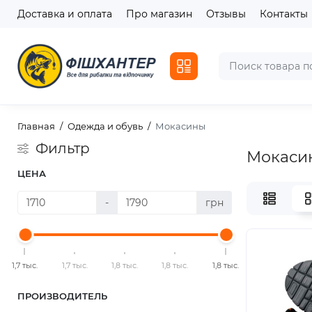
Доставка и оплата
Про магазин
Отзывы
Контакты
Главная
Одежда и обувь
Мокасины
Фильтр
Мокаси
ЦЕНА
-
грн
1,7 тыс.
1,7 тыс.
1,8 тыс.
1,8 тыс.
1,8 тыс.
ПРОИЗВОДИТЕЛЬ