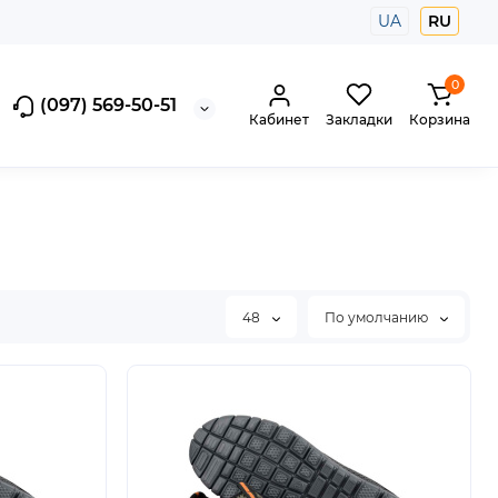
UA
RU
0
(097) 569-50-51
Кабинет
Закладки
Корзина
48
По умолчанию