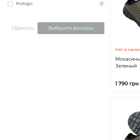
Prologic
7
Сбросить
Выберите фильтры
Нет в нали
Мокасины 
Зеленый
1 790 грн