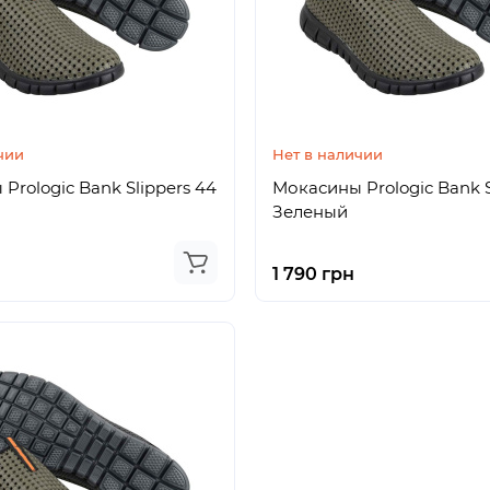
чии
Нет в наличии
Prologic Bank Slippers 44
Мокасины Prologic Bank S
Зеленый
1 790 грн