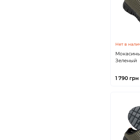
Нет в нали
Мокасины 
Зеленый
1 790 грн