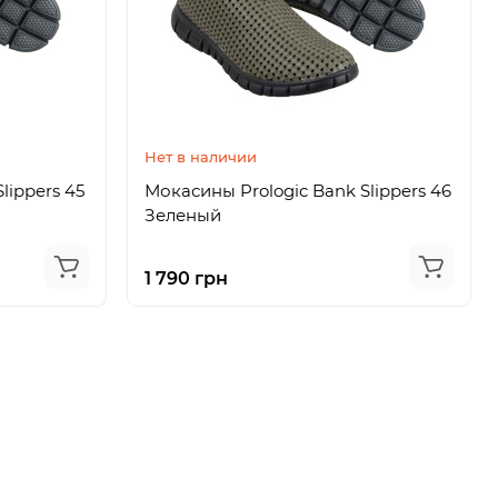
Нет в наличии
lippers 45
Мокасины Prologic Bank Slippers 46
Зеленый
1 790 грн