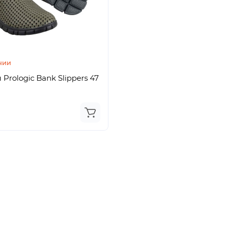
чии
Prologic Bank Slippers 47