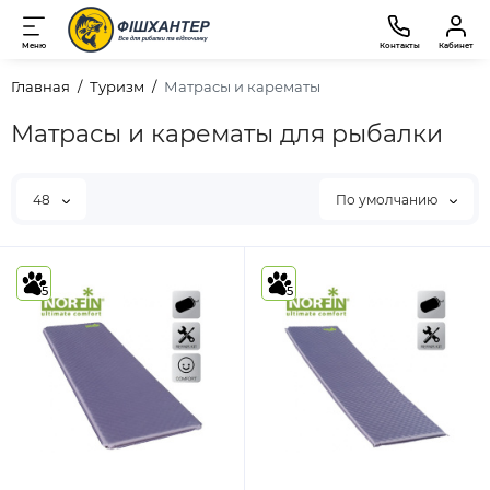
Меню
Контакты
Кабинет
Главная
Туризм
Матрасы и карематы
Матрасы и карематы для рыбалки
48
По умолчанию
5
5