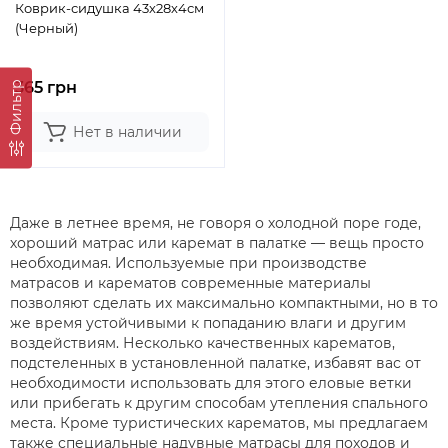
Коврик-сидушка 43х28х4см
(Черный)
365 грн
Фильтр
Нет в наличии
Даже в летнее время, не говоря о холодной поре годе,
хороший матрас или каремат в палатке — вещь просто
необходимая. Используемые при производстве
матрасов и карематов современные материалы
позволяют сделать их максимально компактными, но в то
же время устойчивыми к попаданию влаги и другим
воздействиям. Несколько качественных карематов,
подстеленных в установленной палатке, избавят вас от
необходимости использовать для этого еловые ветки
или прибегать к другим способам утепления спального
места. Кроме туристических карематов, мы предлагаем
также специальные надувные матрасы для походов и