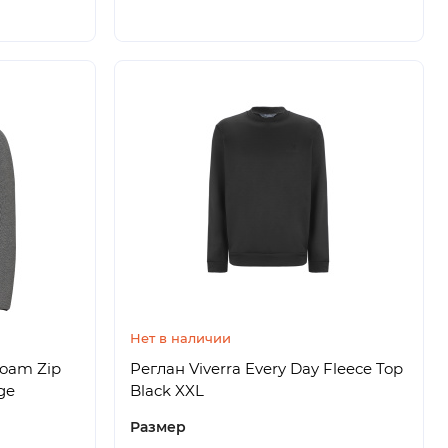
Нет в наличии
Foam Zip
Реглан Viverra Every Day Fleece Top
ge
Black XXL
Размер