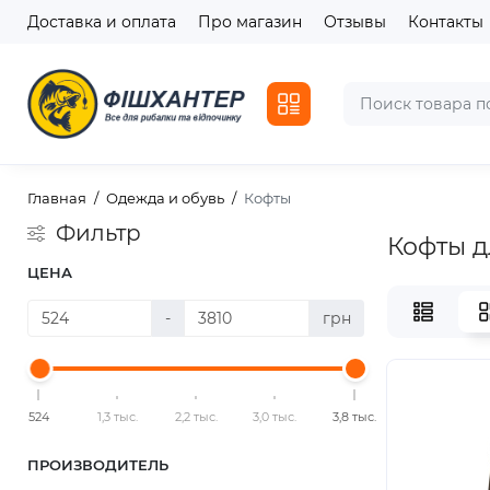
Доставка и оплата
Про магазин
Отзывы
Контакты
Главная
Одежда и обувь
Кофты
Фильтр
Кофты д
ЦЕНА
-
грн
524
1,3 тыс.
2,2 тыс.
3,0 тыс.
3,8 тыс.
ПРОИЗВОДИТЕЛЬ