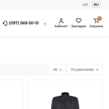
UA
RU
0
(097) 569-50-51
Кабинет
Закладки
Корзина
48
По умолчанию