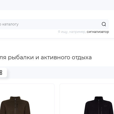
Я ищу, например,
сигнализатор
ля рыбалки и активного отдыха