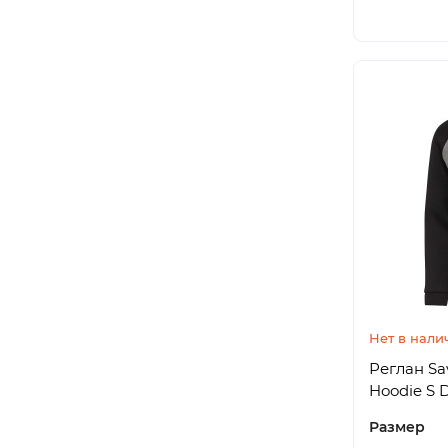
Нет в нали
Реглан Sa
Hoodie S 
Размер