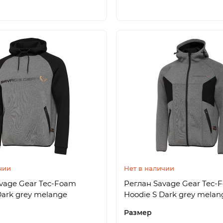
чии
Нет в наличии
vage Gear Tec-Foam
Реглан Savage Gear Tec-
Dark grey melange
Hoodie S Dark grey melan
Размер