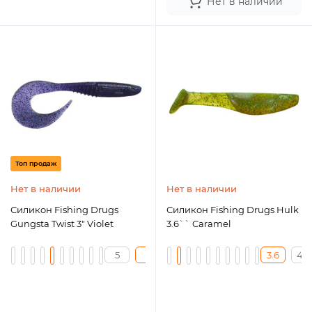
Нет в наличии
Топ продаж
Нет в наличии
Нет в наличии
Силикон Fishing Drugs
Силикон Fishing Drugs Hulk
Gungsta Twist 3" Violet
3.6`` Caramel
5
3
4
3.6
4.8