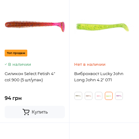
Топ продаж
В наличии
Нет в наличии
Силикон Select Fetish 4"
Виброхвост Lucky John
col.900 (5 шт/упак)
Long John 4.2" 071
94 грн
Купить