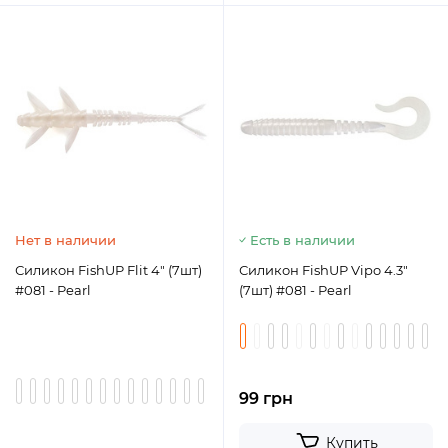
Нет в наличии
Есть в наличии
Силикон FishUP Flit 4" (7шт)
Силикон FishUP Vipo 4.3"
#081 - Pearl
(7шт) #081 - Pearl
1.5
2
3
4
99 грн
Купить