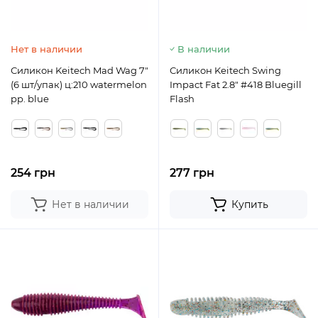
Нет в наличии
В наличии
Силикон Keitech Mad Wag 7"
Силикон Keitech Swing
(6 шт/упак) ц:210 watermelon
Impact Fat 2.8" #418 Bluegill
pp. blue
Flash
254 грн
277 грн
Нет в наличии
Купить