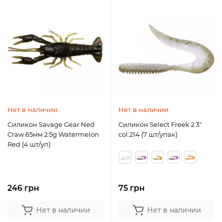
Нет в наличии
Нет в наличии
Силикон Savage Gear Ned
Силикон Select Freek 2.3"
Craw 65мм 2.5g Watermelon
col.214 (7 шт/упак)
Red (4 шт/уп)
246 грн
75 грн
Нет в наличии
Нет в наличии