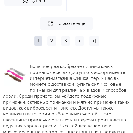
Купить
Показать еще
1
2
3
>
>|
Большое разнообразие силиконовых
приманок всегда доступно в ассортименте
интернет-магазина Фишхантер. У нас вы
можете с доставкой купить силиконовые
приманки для различных видов и способов
ловли. Среди прочего, вы найдете подвижные
приманки, активные приманки и мягкие приманки таких
видов, как виброхвост и твистер. Доступны также
новинки в категории рыболовных снастей — это
пассивные приманки с запахом и вкусом производства
ведущих марок отрасли. Высочайшее качество и
многочисленные восторженные отзывы подтверждают