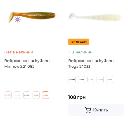
Топ продаж
Нет в наличии
В наличии
Виброхвост Lucky John
Виброхвост Lucky John
Minnow 2.2" 085
Tioga 2" 033
108 грн
Купить