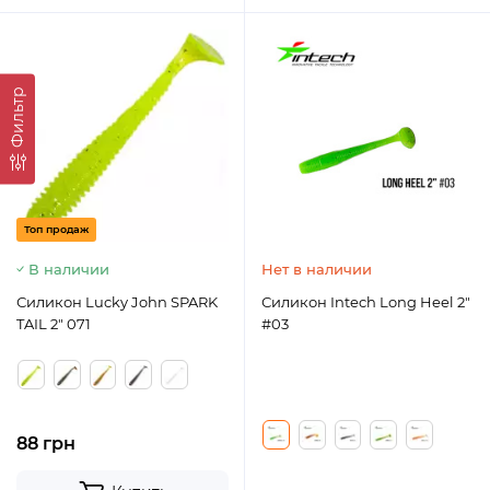
Фильтр
Топ продаж
В наличии
Нет в наличии
Силикон Lucky John SPARK
Силикон Intech Long Heel 2"
TAIL 2" 071
#03
88 грн