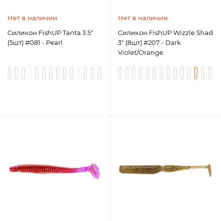
Нет в наличии
Нет в наличии
Силикон FishUP Tanta 3.5"
Силикон FishUP Wizzle Shad
(5шт) #081 - Pearl
3" (8шт) #207 - Dark
Violet/Orange