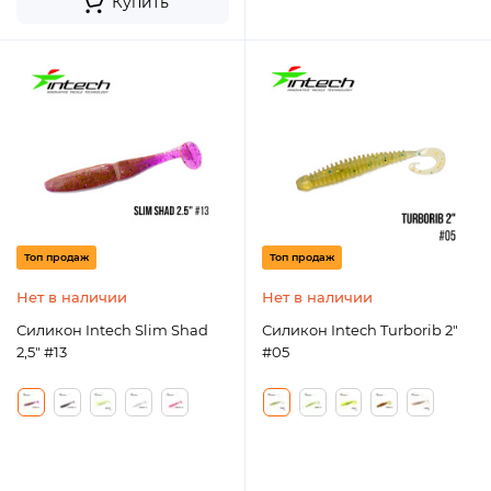
Купить
Топ продаж
Топ продаж
Нет в наличии
Нет в наличии
Силикон Intech Slim Shad
Силикон Intech Turborib 2"
2,5" #13
#05