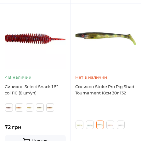
В наличии
Нет в наличии
Силикон Select Snack 1.5"
Силикон Strike Pro Pig Shad
col.110 (8 шт/уп)
Tournament 18см 30г 132
72 грн