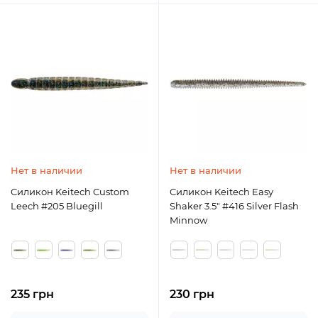
Нет в наличии
Нет в наличии
Силикон Keitech Custom
Силикон Keitech Easy
Leech #205 Bluegill
Shaker 3.5" #416 Silver Flash
Minnow
235 грн
230 грн