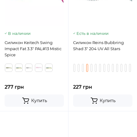
В наличии
Есть в наличии
Силикон Keitech Swing
Силикон Reins Bubbring
Impact Fat 3.3" PAL#13 Mistic
Shad 3" 204 UV All Stars
Spice
277 грн
227 грн
Купить
Купить