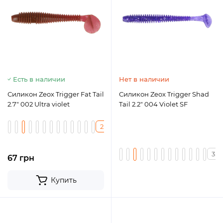
Есть в наличии
Нет в наличии
Силикон Zeox Trigger Fat Tail
Силикон Zeox Trigger Shad
2.7" 002 Ultra violet
Tail 2.2" 004 Violet SF
2.7
1.7
3.4
67 грн
Купить