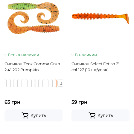
Есть в наличии
В наличии
Силикон Zeox Сomma Grub
Силикон Select Fetish 2"
2.4" 202 Pumpkin
col.127 (10 шт/упак)
3.4
2.4
63 грн
59 грн
Купить
Купить