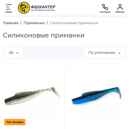
Меню
Контакты
Кабинет
Главная
Приманки
Силиконовые приманки
Силиконовые приманки
48
По умолчанию
Топ продаж