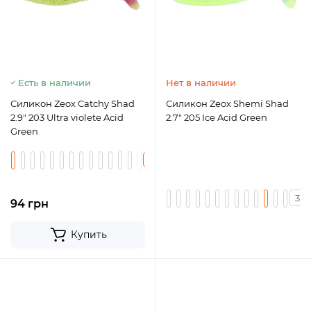
Есть в наличии
Нет в наличии
Силикон Zeox Catchy Shad
Силикон Zeox Shemi Shad
2.9" 203 Ultra violete Acid
2.7" 205 Ice Acid Green
Green
2.9
3.2
3.7
94 грн
Купить