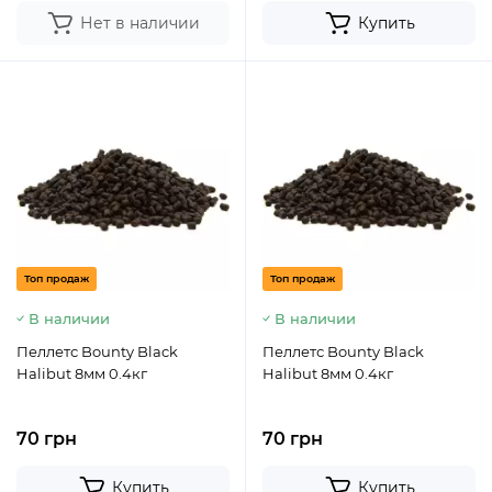
Нет в наличии
Купить
Топ продаж
Топ продаж
В наличии
В наличии
Пеллетс Bounty Black
Пеллетс Bounty Black
Halibut 8мм 0.4кг
Halibut 8мм 0.4кг
70 грн
70 грн
Купить
Купить