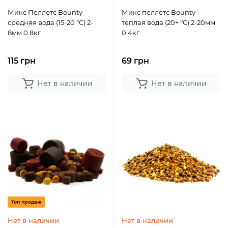
Микс Пеллетс Bounty
Микс пеллетс Bounty
средняя вода (15-20 °C) 2-
теплая вода (20+ °C) 2-20мм
8мм 0.8кг
0.4кг
115 грн
69 грн
Нет в наличии
Нет в наличии
Топ продаж
Нет в наличии
Нет в наличии