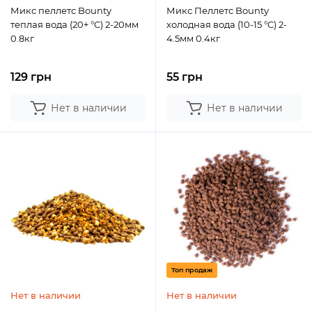
Микс пеллетс Bounty
Микс Пеллетс Bounty
теплая вода (20+ °C) 2-20мм
холодная вода (10-15 °C) 2-
0.8кг
4.5мм 0.4кг
129 грн
55 грн
Нет в наличии
Нет в наличии
Топ продаж
Нет в наличии
Нет в наличии