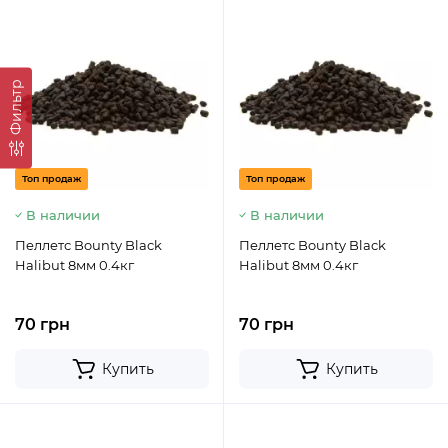
Фильтр
Топ продаж
Топ продаж
В наличии
В наличии
Пеллетс Bounty Black
Пеллетс Bounty Black
Halibut 8мм 0.4кг
Halibut 8мм 0.4кг
70 грн
70 грн
Купить
Купить