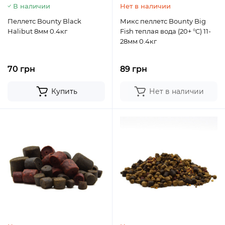
В наличии
Нет в наличии
Пеллетс Bounty Black
Микс пеллетс Bounty Big
Halibut 8мм 0.4кг
Fish теплая вода (20+ °C) 11-
28мм 0.4кг
70 грн
89 грн
Купить
Нет в наличии