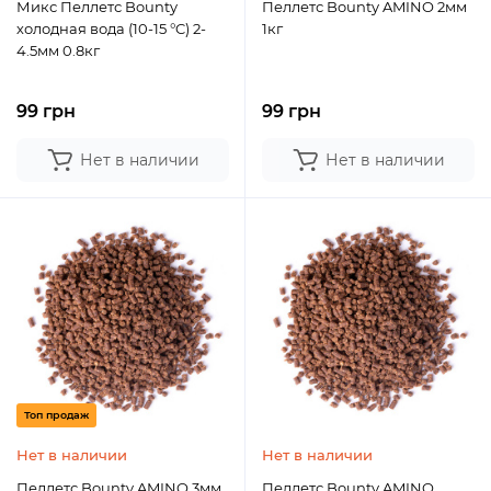
Микс Пеллетс Bounty
Пеллетс Bounty AMINO 2мм
холодная вода (10-15 °C) 2-
1кг
4.5мм 0.8кг
99 грн
99 грн
Нет в наличии
Нет в наличии
Топ продаж
Нет в наличии
Нет в наличии
Пеллетс Bounty AMINO 3мм
Пеллетс Bounty AMINO