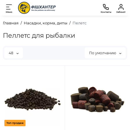
Меню
Контакты
Кабинет
Главная
Насадки, корма, дипы
Пелетс
Пеллетс для рыбалки
48
По умолчанию
Топ продаж