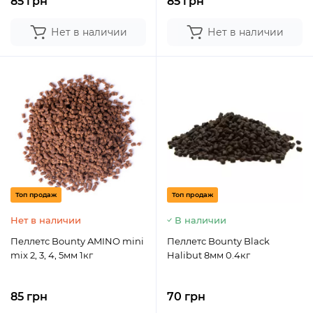
85 грн
85 грн
Нет в наличии
Нет в наличии
Топ продаж
Топ продаж
Нет в наличии
В наличии
Пеллетс Bounty AMINO mini
Пеллетс Bounty Black
mix 2, 3, 4, 5мм 1кг
Halibut 8мм 0.4кг
85 грн
70 грн