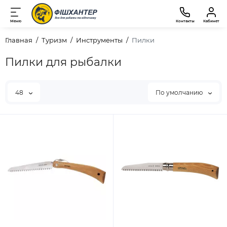
Меню
Контакты
Кабинет
Главная
Туризм
Инструменты
Пилки
Пилки для рыбалки
48
По умолчанию