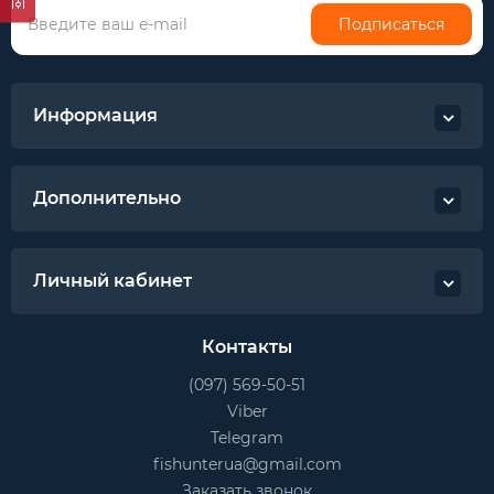
Подписаться
Информация
Дополнительно
Личный кабинет
Контакты
(097) 569-50-51
Viber
Telegram
fishunterua@gmail.com
Заказать звонок