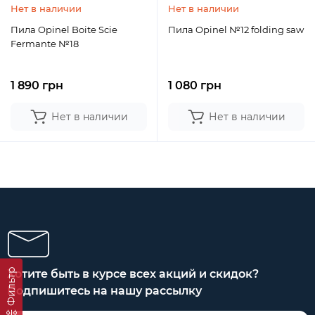
Нет в наличии
Нет в наличии
Пила Opinel Boite Scie
Пила Opinel №12 folding saw
Fermante №18
1 890 грн
1 080 грн
Нет в наличии
Нет в наличии
Фильтр
Хотите быть в курсе всех акций и скидок?
Подпишитесь на нашу рассылку