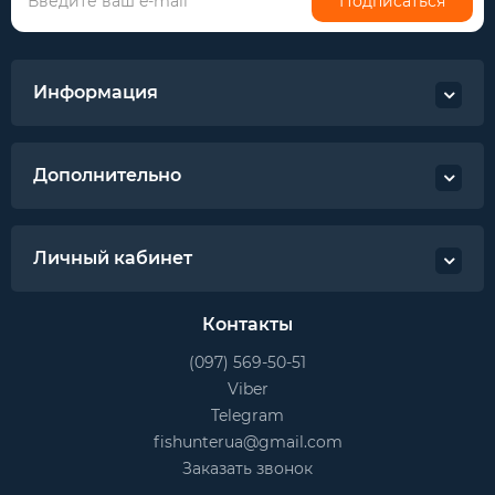
Подписаться
Информация
Дополнительно
Личный кабинет
Контакты
(097) 569-50-51
Viber
Telegram
fishunterua@gmail.com
Заказать звонок