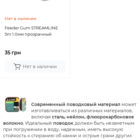
Нет в наличии
Feeder Gum STREAMLINE
5m 1.0мм прозрачный
35 грн
Нет в наличии
Современный поводковый материал
может
изготавливаться из различных материалов,
включая
сталь, нейлон, флюорокарбоновое
волокно
. Идеальный
поводок
должен быть незаметным
при погружении в воду, надежным, иметь высокую
стойкость к стиранию об камни и острые грани других