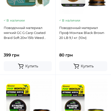
В наличии
В наличии
Поводочный материал
Поводочный материал
мягкий GC G.Carp Coated
Проф Монтаж Black Brown
Braid Soft 20м 15lb Weed
20 LB 9,1 кг. (10м)
Green
399 грн
80 грн
Купить
Купить