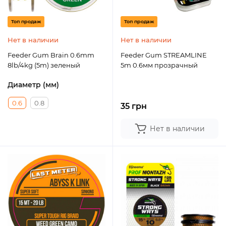
Топ продаж
Топ продаж
Нет в наличии
Нет в наличии
Feeder Gum Brain 0.6mm
Feeder Gum STREAMLINE
8lb/4kg (5m) зеленый
5m 0.6мм прозрачный
Диаметр (мм)
0.6
0.8
35 грн
Нет в наличии