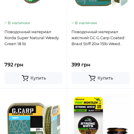
В наличии
В наличии
Поводочный материал
Поводочный материал
Korda Super Natural Weedy
жёсткий GC G.Carp Coated
Green 18 lb
Braid Stiff 20м 15lb Weed
Green
792 грн
399 грн
Купить
Купить