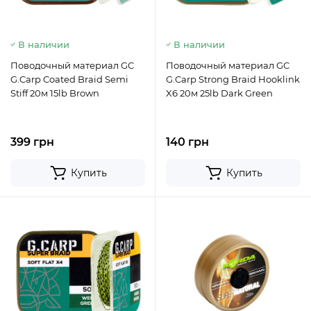
В наличии
В наличии
Поводочный материал GC
Поводочный материал GC
G.Carp Coated Braid Semi
G.Carp Strong Braid Hooklink
Stiff 20м 15lb Brown
X6 20м 25lb Dark Green
399 грн
140 грн
Купить
Купить