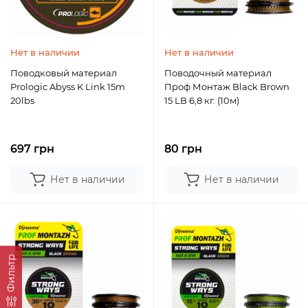
Нет в наличии
Нет в наличии
Поводковый материал
Поводочный материал
Prologic Abyss K Link 15m
Проф Монтаж Black Brown
20lbs
15 LB 6,8 кг. (10м)
697 грн
80 грн
Нет в наличии
Нет в наличии
Фильтр