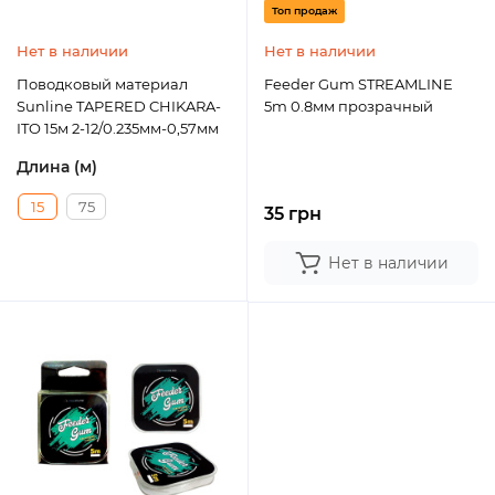
Топ продаж
Нет в наличии
Нет в наличии
Поводковый материал
Feeder Gum STREAMLINE
Sunline TAPERED CHIKARA-
5m 0.8мм прозрачный
ITO 15м 2-12/0.235мм-0,57мм
Длина (м)
15
75
35 грн
Нет в наличии