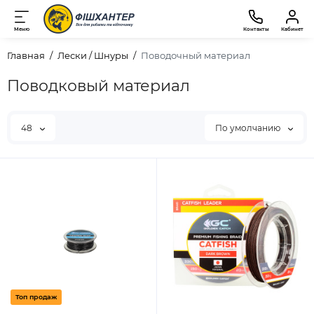
Меню
Контакты
Кабинет
Главная
Лески / Шнуры
Поводочный материал
Поводковый материал
48
По умолчанию
Топ продаж