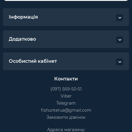
Інформація
Додатково
Особистий кабінет
Контакти
(097) 569-50-51
Viber
Telegram
fishunterua@gmail.com
Замовити дзвінок
Адреса магазину: