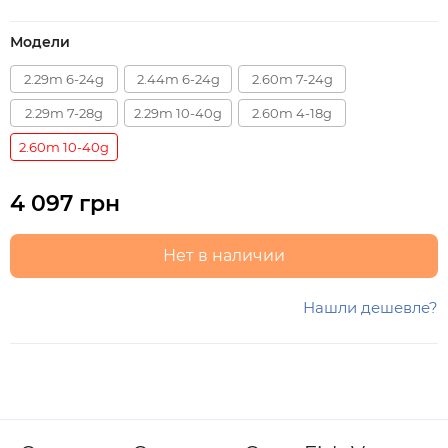
Модели
2.29m 6-24g
2.44m 6-24g
2.60m 7-24g
2.29m 7-28g
2.29m 10-40g
2.60m 4-18g
2.60m 10-40g
4 097 грн
Нет в наличии
Нашли дешевле?