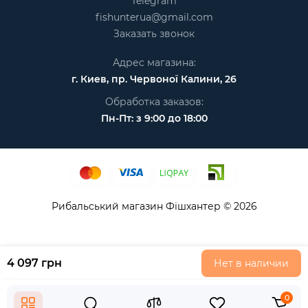
Telegram
fishunterua@gmail.com
Заказать звонок
Адрес магазина:
г. Киев, пр. Червоної Калини, 26
Обработка заказов:
Пн-Пт: з 9:00 до 18:00
Рибальський магазин Фішхантер © 2026
4 097 грн
Нет в наличии
0