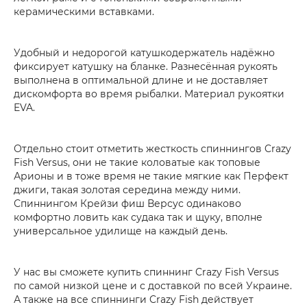
керамическими вставками.
Удобный и недорогой катушкодержатель надёжно
фиксирует катушку на бланке. Разнесённая рукоять
выполнена в оптимальной длине и не доставляет
дискомфорта во время рыбалки. Материал рукоятки
EVA.
Отдельно стоит отметить жесткость спиннингов Crazy
Fish Versus, они не такие коловатые как топовые
Арионы и в тоже время не такие мягкие как Перфект
джиги, такая золотая середина между ними.
Спиннингом Крейзи фиш Версус одинаково
комфортно ловить как судака так и щуку, вполне
универсальное удилище на каждый день.
У нас вы сможете купить спиннинг Crazy Fish Versus
по самой низкой цене и с доставкой по всей Украине.
А также на все спиннинги Crazy Fish действует