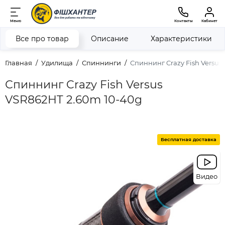
Меню
Контакты
Кабинет
Все про товар
Описание
Характеристики
Главная
Удилища
Спиннинги
Спиннинг Crazy Fish Versus
Спиннинг Crazy Fish Versus
VSR862HT 2.60m 10-40g
Бесплатная доставка
Видео