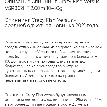
Описание Спиннинг Crazy Fish Versus
VSR862HT 2.60m 10-40g
Спиннинг Crazy Fish Versus -
среднебюджетная новинка 2021 года.
Компания Crazy Fish уже не впервые старается
создать отличный спиннинг по довольно приемлемои
цене, и в случае с Versusom небыло исключений.
Цель была создать отличное удилище в бюджете -+
100 долларов и уже по традиции львиная доля
бюджета ушла на производство быстрых,
чувствительных и лёгких бланков. Получился, эдакой
бюджетны, Арион для тех кто не привык
переплачивать за топовые снасти.
Спиннинги Crazy Fish Versus будут идеальным
решением для ловли с лодки в длине 2.29м или 2.44м,
а вот более длинные модели в росте 2.6 метра