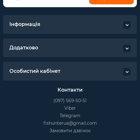
Інформація
Додатково
Особистий кабінет
Контакти
(097) 569-50-51
Viber
Telegram
fishunterua@gmail.com
Замовити дзвінок