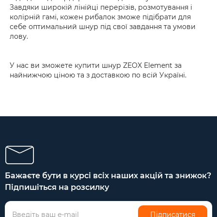
Завдяки широкій лінійці перерізів, розмотування і
колірній гамі, кожен рибалок зможе підібрати для
себе оптимальний шнур під свої завдання та умови
лову.
У нас ви зможете купити шнур ZEOX Element за
найнижчою ціною та з доставкою по всій Україні.
Бажаєте бути в курсі всіх наших акцій та знижок?
Підпишіться на розсилку
Підписатися