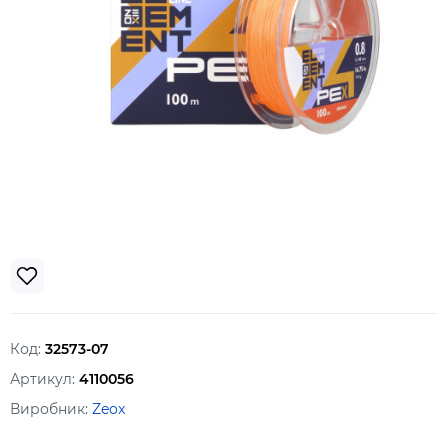
Код:
32573-07
Артикул:
4110056
Виробник:
Zeox