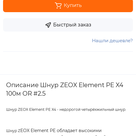
Купить
Быстрый заказ
Нашли дешевле?
Описание Шнур ZEOX Element PE X4
100м OR #2.5
Шнур ZEOX Element PE X4 - недорогой четырёхжильный шнур.
EOX Element PE обладает высокими
Шнур Z