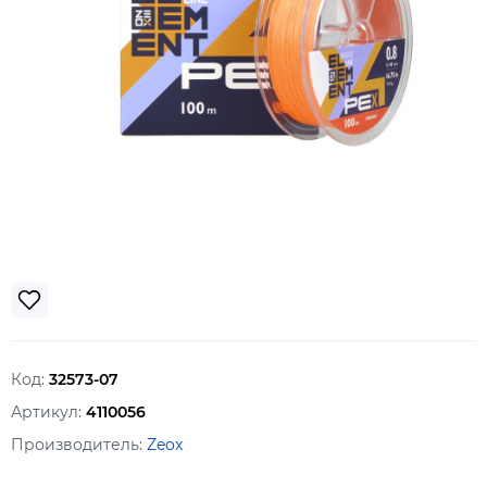
Код:
32573-07
Артикул:
4110056
Производитель:
Zeox