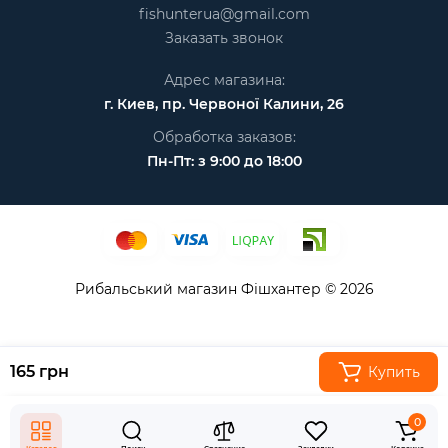
fishunterua@gmail.com
Заказать звонок
Адрес магазина:
г. Киев, пр. Червоної Калини, 26
Обработка заказов:
Пн-Пт: з 9:00 до 18:00
Рибальський магазин Фішхантер © 2026
165 грн
Купить
0