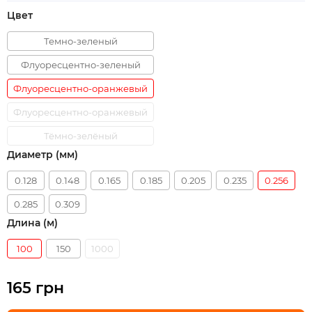
Цвет
Темно-зеленый
Флуоресцентно-зеленый
Флуоресцентно-оранжевый
Флуоресцентно-оранжевый
Тёмно-зелёный
Диаметр (мм)
0.128
0.148
0.165
0.185
0.205
0.235
0.256
0.285
0.309
Длина (м)
100
150
1000
165 грн