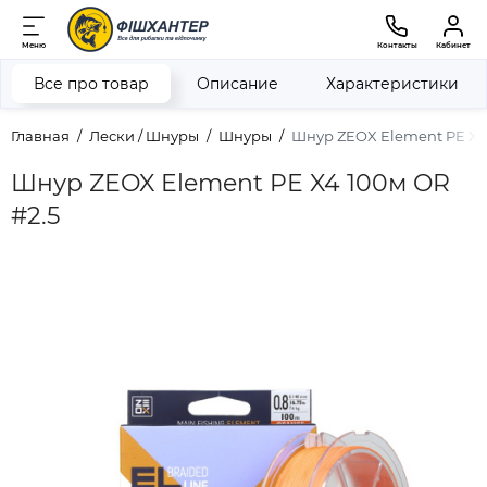
Меню
Контакты
Кабинет
Все про товар
Описание
Характеристики
Главная
Лески / Шнуры
Шнуры
Шнур ZEOX Element PE X4 
Шнур ZEOX Element PE X4 100м OR
#2.5