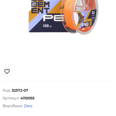
Код:
32572-07
Артикул:
4110055
Виробник:
Zeox