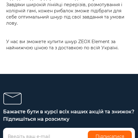
Завдяки широкій лінійці перерізів, розмотування і
колірній гамі, кожен рибалок зможе підібрати для
себе оптимальний шнур під свої завдання та умови
лову.
У нас ви зможете купити шнур ZEOX Element за
найнижчою ціною та з доставкою по всій Україні.
Бажаєте бути в курсі всіх наших акцій та знижок?
Підпишіться на розсилку
Підписатися