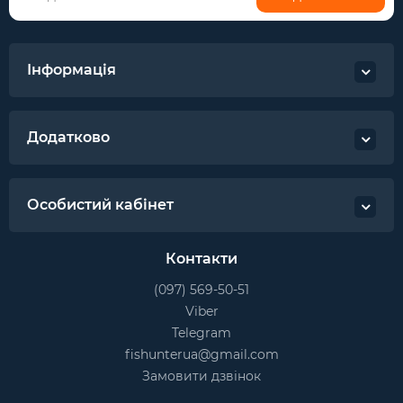
Інформація
Додатково
Особистий кабінет
Контакти
(097) 569-50-51
Viber
Telegram
fishunterua@gmail.com
Замовити дзвінок