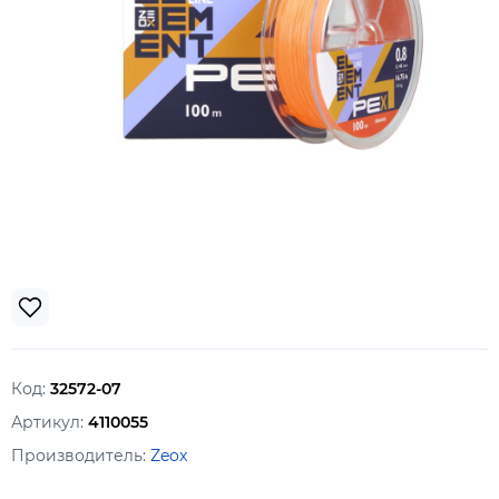
Код:
32572-07
Артикул:
4110055
Производитель:
Zeox