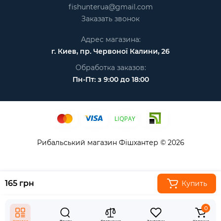
fishunterua@gmail.com
Заказать звонок
Адрес магазина:
г. Киев, пр. Червоної Калини, 26
Обработка заказов:
Пн-Пт: з 9:00 до 18:00
Рибальський магазин Фішхантер © 2026
165 грн
Купить
0