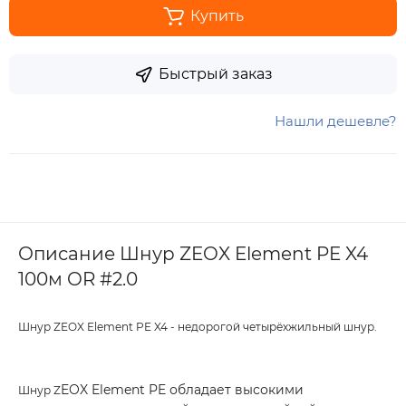
Купить
Быстрый заказ
Нашли дешевле?
Описание Шнур ZEOX Element PE X4
100м OR #2.0
Шнур ZEOX Element PE X4 - недорогой четырёхжильный шнур.
EOX Element PE обладает высокими
Шнур Z