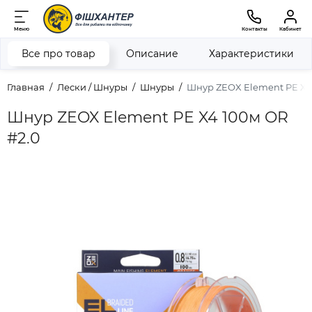
Меню
Контакты
Кабинет
Все про товар
Описание
Характеристики
Главная
Лески / Шнуры
Шнуры
Шнур ZEOX Element PE X4 
Шнур ZEOX Element PE X4 100м OR
#2.0