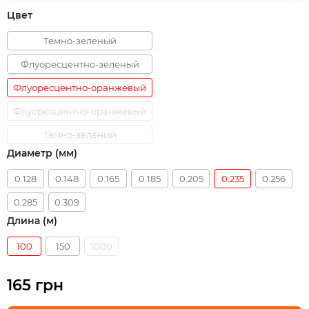
Цвет
Темно-зеленый
Флуоресцентно-зеленый
Флуоресцентно-оранжевый
Флуоресцентно-оранжевый
Тёмно-зелёный
Диаметр (мм)
0.128
0.148
0.165
0.185
0.205
0.235
0.256
0.285
0.309
Длина (м)
100
150
1000
165 грн