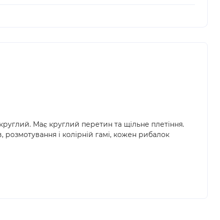
круглий. Має круглий перетин та щільне плетіння.
в, розмотування і колірній гамі, кожен рибалок