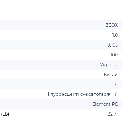
ZEOX
1.0
0.165
100
Україна
Китай
4
Флуоресцентно-жовтогарячий
Element PE
Lb) -
22.71