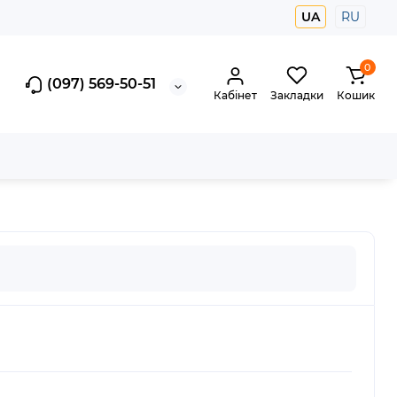
UA
RU
0
(097) 569-50-51
Кабінет
Закладки
Кошик