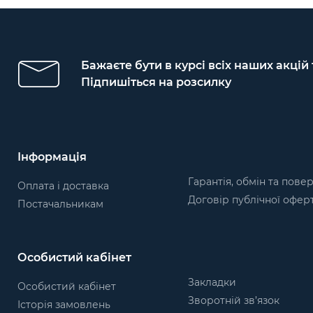
Бажаєте бути в курсі всіх наших акцій
Підпишіться на розсилку
Інформація
Гарантія, обмін та пове
Оплата і доставка
Договір публічної офер
Постачальникам
Особистий кабінет
Закладки
Особистий кабінет
Зворотній зв’язок
Історія замовлень