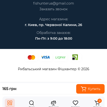
fishunterua@gmail.com
Заказать звонок
Адрес магазина:
г. Киев, пр. Червоної Калини, 26
Обработка заказов:
Пн-Пт: з 9:00 до 18:00
Рибальський магазин Фішхантер © 2026
165 грн
Купить
0