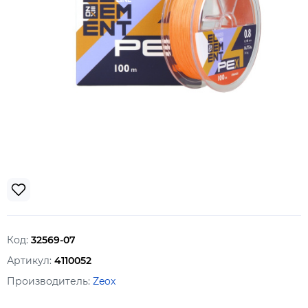
Код:
32569-07
Артикул:
4110052
Производитель:
Zeox