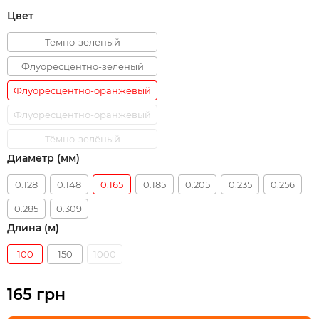
Цвет
Темно-зеленый
Флуоресцентно-зеленый
Флуоресцентно-оранжевый
Флуоресцентно-оранжевый
Тёмно-зелёный
Диаметр (мм)
0.128
0.148
0.165
0.185
0.205
0.235
0.256
0.285
0.309
Длина (м)
100
150
1000
165 грн