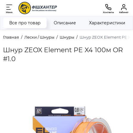
Меню
Контакты
Кабинет
Все про товар
Описание
Характеристики
Главная
Лески / Шнуры
Шнуры
Шнур ZEOX Element PE X4 
Шнур ZEOX Element PE X4 100м OR
#1.0