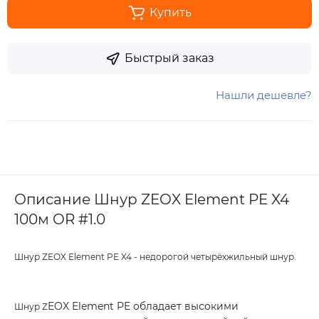
Купить
Быстрый заказ
Нашли дешевле?
Описание Шнур ZEOX Element PE X4
100м OR #1.0
Шнур ZEOX Element PE X4 - недорогой четырёхжильный шнур.
EOX Element PE обладает высокими
Шнур Z