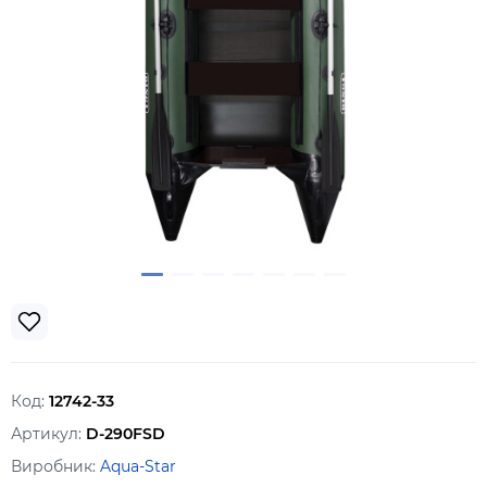
Код:
12742-33
Артикул:
D-290FSD
Виробник:
Aqua-Star