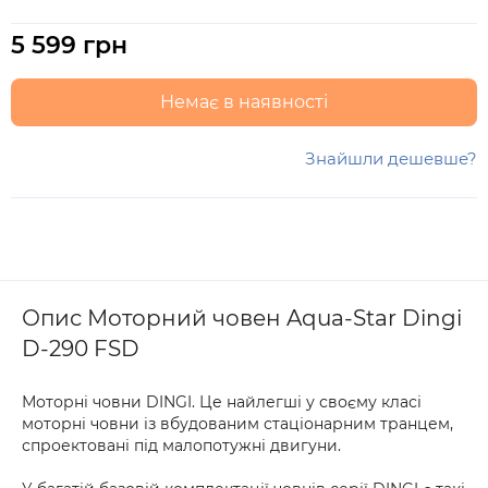
5 599 грн
Немає в наявності
Знайшли дешевше?
Опис Моторний човен Aqua-Star Dingi
D-290 FSD
Моторні човни DINGI. Це найлегші у своєму класі
моторні човни із вбудованим стаціонарним транцем,
спроектовані під малопотужні двигуни.