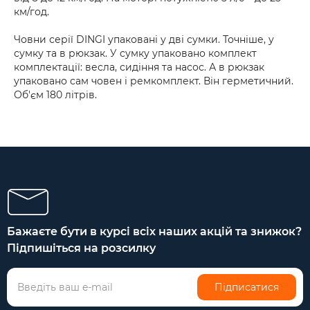
км/год.
Човни серії DINGI упаковані у дві сумки. Точніше, у
сумку та в рюкзак. У сумку упаковано комплект
комплектації: весла, сидіння та насос. А в рюкзак
упаковано сам човен і ремкомплект. Він герметичний.
Об'єм 180 літрів.
Бажаєте бути в курсі всіх наших акцій та знижок?
Підпишіться на розсилку
Підписатися